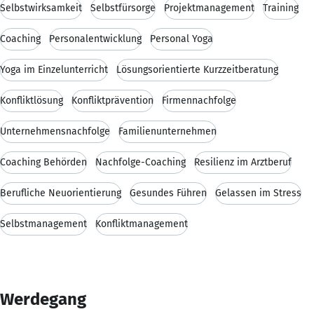
Selbstwirksamkeit
Selbstfürsorge
Projektmanagement
Training
Coaching
Personalentwicklung
Personal Yoga
Yoga im Einzelunterricht
Lösungsorientierte Kurzzeitberatung
Konfliktlösung
Konfliktprävention
Firmennachfolge
Unternehmensnachfolge
Familienunternehmen
Coaching Behörden
Nachfolge-Coaching
Resilienz im Arztberuf
Berufliche Neuorientierung
Gesundes Führen
Gelassen im Stress
Selbstmanagement
Konfliktmanagement
Werdegang