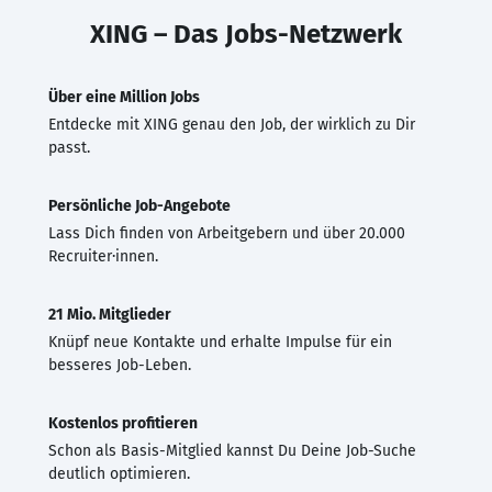
XING – Das Jobs-Netzwerk
Über eine Million Jobs
Entdecke mit XING genau den Job, der wirklich zu Dir
passt.
Persönliche Job-Angebote
Lass Dich finden von Arbeitgebern und über 20.000
Recruiter·innen.
21 Mio. Mitglieder
Knüpf neue Kontakte und erhalte Impulse für ein
besseres Job-Leben.
Kostenlos profitieren
Schon als Basis-Mitglied kannst Du Deine Job-Suche
deutlich optimieren.