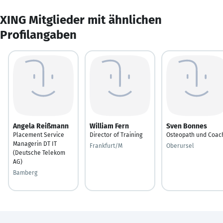
XING Mitglieder mit ähnlichen
Profilangaben
Angela Reißmann
William Fern
Sven Bonnes
Placement Service
Director of Training
Osteopath und Coac
Managerin DT IT
Frankfurt/M
Oberursel
(Deutsche Telekom
AG)
Bamberg