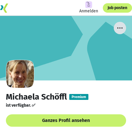
Job posten
Anmelden
Michaela Schöffl
Premium
ist verfügbar. ✅
Ganzes Profil ansehen