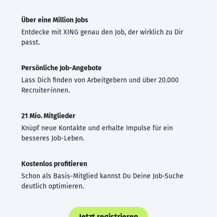
Über eine Million Jobs
Entdecke mit XING genau den Job, der wirklich zu Dir
passt.
Persönliche Job-Angebote
Lass Dich finden von Arbeitgebern und über 20.000
Recruiter·innen.
21 Mio. Mitglieder
Knüpf neue Kontakte und erhalte Impulse für ein
besseres Job-Leben.
Kostenlos profitieren
Schon als Basis-Mitglied kannst Du Deine Job-Suche
deutlich optimieren.
Jetzt registrieren