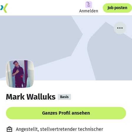
Job posten
Anmelden
Mark Walluks
Basis
Ganzes Profil ansehen
Angestellt, stellvertretender technischer