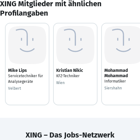
XING Mitglieder mit ähnlichen
Profilangaben
Mike Lips
Kristian Nikic
Mohammad
Mohammad
Servicetechniker für
KFZ-Techniker
Informatiker
Analysegeräte
Wien
Siershahn
Velbert
XING – Das Jobs-Netzwerk