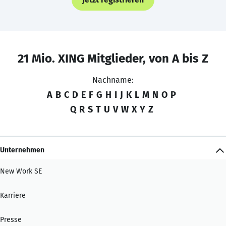
21 Mio. XING Mitglieder, von A bis Z
Nachname:
A
B
C
D
E
F
G
H
I
J
K
L
M
N
O
P
Q
R
S
T
U
V
W
X
Y
Z
Unternehmen
New Work SE
Karriere
Presse