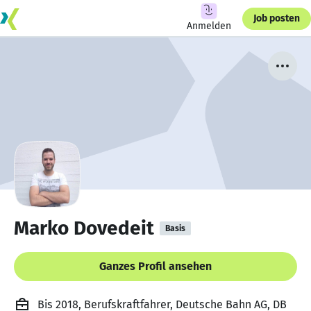
Job posten
Anmelden
Marko Dovedeit
Basis
Ganzes Profil ansehen
Bis 2018, Berufskraftfahrer, Deutsche Bahn AG, DB