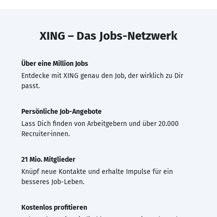
XING – Das Jobs-Netzwerk
Über eine Million Jobs
Entdecke mit XING genau den Job, der wirklich zu Dir
passt.
Persönliche Job-Angebote
Lass Dich finden von Arbeitgebern und über 20.000
Recruiter·innen.
21 Mio. Mitglieder
Knüpf neue Kontakte und erhalte Impulse für ein
besseres Job-Leben.
Kostenlos profitieren