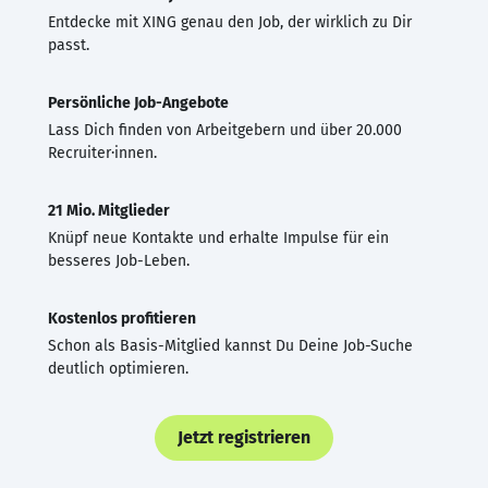
Entdecke mit XING genau den Job, der wirklich zu Dir
passt.
Persönliche Job-Angebote
Lass Dich finden von Arbeitgebern und über 20.000
Recruiter·innen.
21 Mio. Mitglieder
Knüpf neue Kontakte und erhalte Impulse für ein
besseres Job-Leben.
Kostenlos profitieren
Schon als Basis-Mitglied kannst Du Deine Job-Suche
deutlich optimieren.
Jetzt registrieren