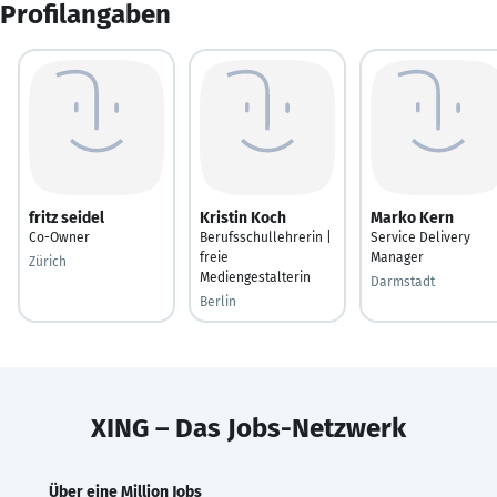
Profilangaben
fritz seidel
Kristin Koch
Marko Kern
Co-Owner
Berufsschullehrerin |
Service Delivery
freie
Manager
Zürich
Mediengestalterin
Darmstadt
Berlin
XING – Das Jobs-Netzwerk
Über eine Million Jobs