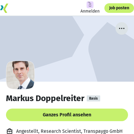
Job posten
Anmelden
Markus Doppelreiter
Basis
Ganzes Profil ansehen
Angestellt, Research Scientist, Transpaygo GmbH