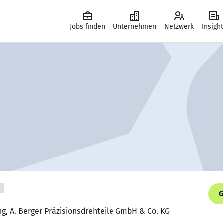
Jobs finden
Unternehmen
Netzwerk
Insigh
s
G
ung, A. Berger Präzisionsdrehteile GmbH & Co. KG