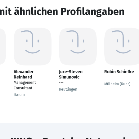
mit ähnlichen Profilangaben
Alexander
Jure-Steven
Robin Schiefke
Reinhard
Simunovic
---
Management
---
Mülheim (Ruhr)
Consultant
Reutlingen
Hanau