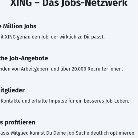
XING – Das Jobs-Netzwerk
 Million Jobs
t XING genau den Job, der wirklich zu Dir passt.
che Job-Angebote
inden von Arbeitgebern und über 20.000 Recruiter·innen.
itglieder
Kontakte und erhalte Impulse für ein besseres Job-Leben.
s profitieren
asis-Mitglied kannst Du Deine Job-Suche deutlich optimieren.