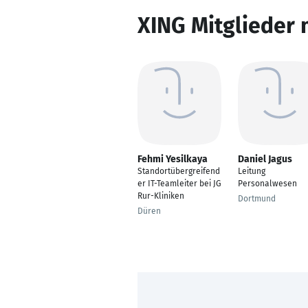
XING Mitglieder 
Fehmi Yesilkaya
Daniel Jagus
Standortübergreifend
Leitung
er IT-Teamleiter bei JG
Personalwesen
Rur-Kliniken
Dortmund
Düren