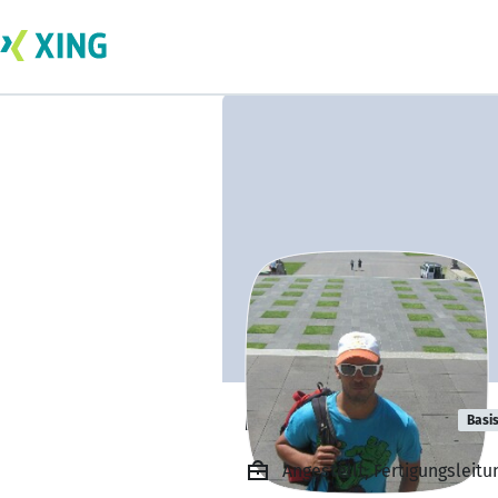
Markus Fehnle
Basi
Angestellt, Fertigungsleit