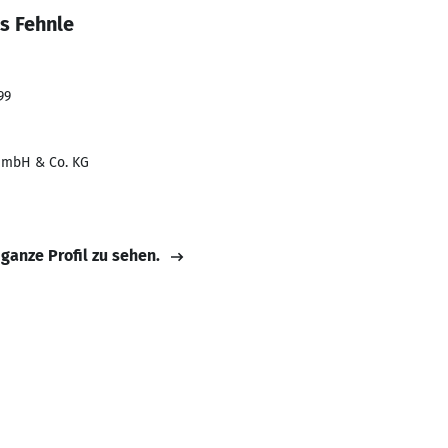
s Fehnle
99
 GmbH & Co. KG
 ganze Profil zu sehen.