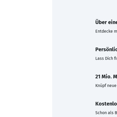
Über eine
Entdecke mi
Persönli
Lass Dich f
21 Mio. M
Knüpf neue 
Kostenlo
Schon als B