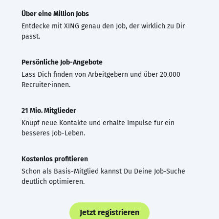
Über eine Million Jobs
Entdecke mit XING genau den Job, der wirklich zu Dir
passt.
Persönliche Job-Angebote
Lass Dich finden von Arbeitgebern und über 20.000
Recruiter·innen.
21 Mio. Mitglieder
Knüpf neue Kontakte und erhalte Impulse für ein
besseres Job-Leben.
Kostenlos profitieren
Schon als Basis-Mitglied kannst Du Deine Job-Suche
deutlich optimieren.
Jetzt registrieren