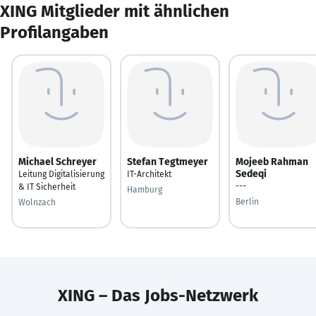
XING Mitglieder mit ähnlichen
Profilangaben
Michael Schreyer
Stefan Tegtmeyer
Mojeeb Rahman
Sedeqi
Leitung Digitalisierung
IT-Architekt
---
& IT Sicherheit
Hamburg
Berlin
Wolnzach
XING – Das Jobs-Netzwerk