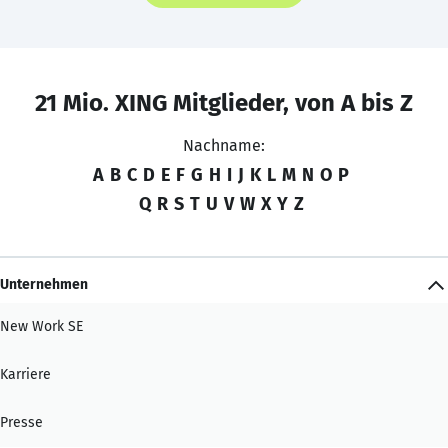
21 Mio. XING Mitglieder, von A bis Z
Nachname:
A
B
C
D
E
F
G
H
I
J
K
L
M
N
O
P
Q
R
S
T
U
V
W
X
Y
Z
Unternehmen
New Work SE
Karriere
Presse