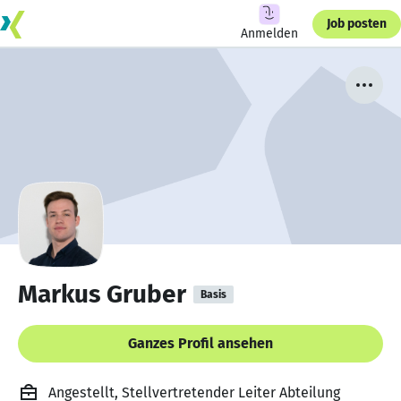
Job posten
Anmelden
Markus Gruber
Basis
Ganzes Profil ansehen
Angestellt, Stellvertretender Leiter Abteilung