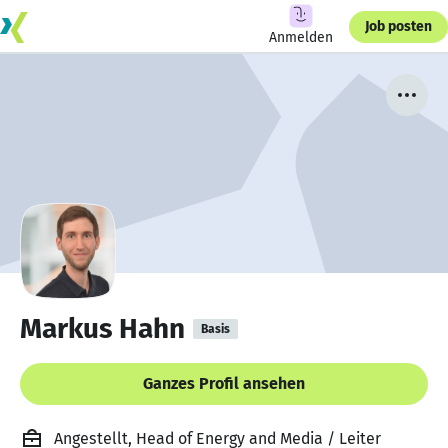
Job posten
Anmelden
Markus Hahn
Basis
Ganzes Profil ansehen
Angestellt, Head of Energy and Media / Leiter