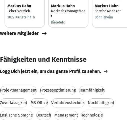
Markus Hahn
Markus Hahn
Markus Hahn
Leiter Vertrieb
Marketingmanagemen
Service Manager
t
3822 Karlstein/Th
Bönnigheim
Bielefeld
Weitere Mitglieder
Fähigkeiten und Kenntnisse
Logg Dich jetzt ein, um das ganze Profil zu sehen.
Projektmanagement
Prozessoptimierung
Teamfähigkeit
Zuverlässigkeit
MS Office
Verfahrenstechnik
Nachhaltigkeit
Englische Sprache
Deutsch
Management
Technologie