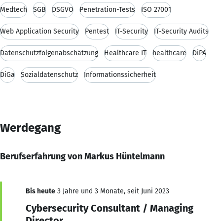
Medtech
SGB
DSGVO
Penetration-Tests
ISO 27001
Web Application Security
Pentest
IT-Security
IT-Security Audits
Datenschutzfolgenabschätzung
Healthcare IT
healthcare
DiPA
DiGa
Sozialdatenschutz
Informationssicherheit
Werdegang
Berufserfahrung von Markus Hüntelmann
Bis heute
3 Jahre und 3 Monate, seit Juni 2023
Cybersecurity Consultant / Managing
Director