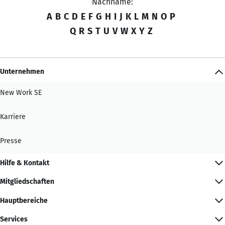
Nachname:
A
B
C
D
E
F
G
H
I
J
K
L
M
N
O
P
Q
R
S
T
U
V
W
X
Y
Z
Unternehmen
New Work SE
Karriere
Presse
Hilfe & Kontakt
Mitgliedschaften
Hauptbereiche
Services