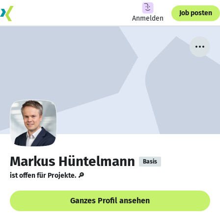
Job posten
Anmelden
Markus Hüntelmann
Basis
ist offen für Projekte. 🔎
Ganzes Profil ansehen