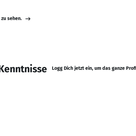
e zu sehen.
Kenntnisse
Logg Dich jetzt ein, um das ganze Prof