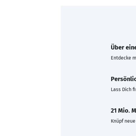
Über eine
Entdecke mi
Persönli
Lass Dich f
21 Mio. M
Knüpf neue 