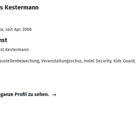
us Kestermann
, seit Apr. 2006
nst
nst Kestermann
austellenbewachung, Veranstaltungsschuz, Hotel Security, Kids Guard.
 ganze Profil zu sehen.