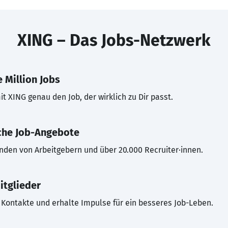
XING – Das Jobs-Netzwerk
 Million Jobs
t XING genau den Job, der wirklich zu Dir passt.
che Job-Angebote
inden von Arbeitgebern und über 20.000 Recruiter·innen.
itglieder
Kontakte und erhalte Impulse für ein besseres Job-Leben.