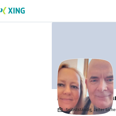
Markus Kesterma
Selbstständig, Leiter Sich