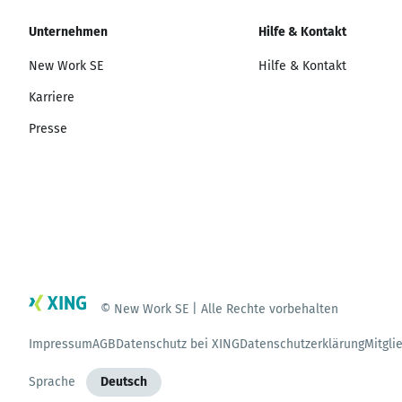
Unternehmen
Hilfe & Kontakt
New Work SE
Hilfe & Kontakt
Karriere
Presse
© New Work SE | Alle Rechte vorbehalten
Impressum
AGB
Datenschutz bei XING
Datenschutzerklärung
Mitgli
Sprache
Deutsch