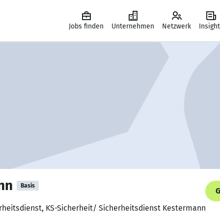
Jobs finden
Unternehmen
Netzwerk
Insigh
nn
Basis
G
erheitsdienst, KS-Sicherheit/ Sicherheitsdienst Kestermann