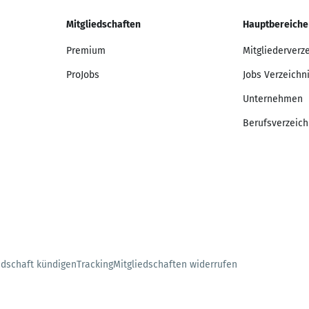
Mitgliedschaften
Hauptbereiche
Premium
Mitgliederverz
ProJobs
Jobs Verzeichn
Unternehmen
Berufsverzeich
edschaft kündigen
Tracking
Mitgliedschaften widerrufen