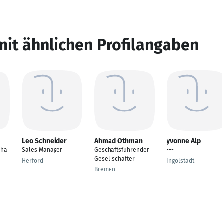
mit ähnlichen Profilangaben
Leo Schneider
Ahmad Othman
yvonne Alp
nha
Sales Manager
Geschäftsführender
---
Gesellschafter
Herford
Ingolstadt
Bremen