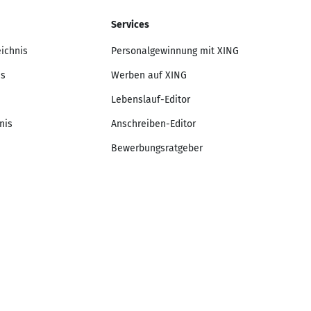
Services
eichnis
Personalgewinnung mit XING
is
Werben auf XING
Lebenslauf-Editor
nis
Anschreiben-Editor
Bewerbungsratgeber