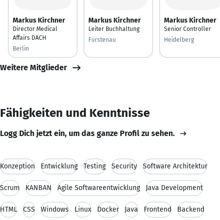
Markus Kirchner
Markus Kirchner
Markus Kirchner
Director Medical
Leiter Buchhaltung
Senior Controller
Affairs DACH
Fürstenau
Heidelberg
Berlin
Weitere Mitglieder
Fähigkeiten und Kenntnisse
Logg Dich jetzt ein, um das ganze Profil zu sehen.
Konzeption
Entwicklung
Testing
Security
Software Architektur
Scrum
KANBAN
Agile Softwareentwicklung
Java Development
HTML
CSS
Windows
Linux
Docker
Java
Frontend
Backend