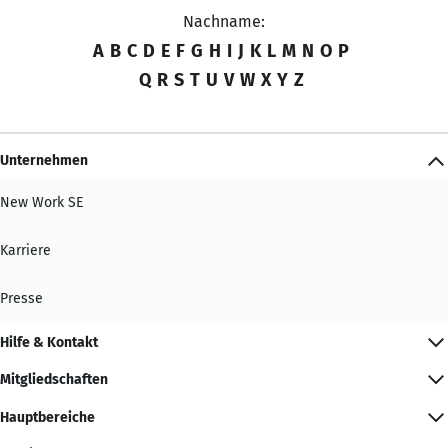
Nachname:
A
B
C
D
E
F
G
H
I
J
K
L
M
N
O
P
Q
R
S
T
U
V
W
X
Y
Z
Unternehmen
New Work SE
Karriere
Presse
Hilfe & Kontakt
Mitgliedschaften
Hauptbereiche