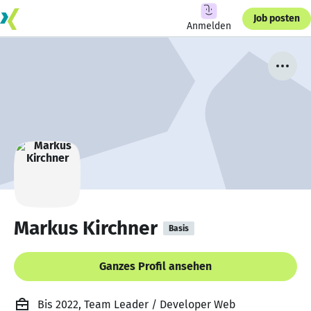
Job posten
Anmelden
Markus Kirchner
Basis
Ganzes Profil ansehen
Bis 2022, Team Leader / Developer Web