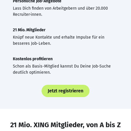
Persönliche Job-Angebote
Lass Dich finden von Arbeitgebern und über 20.000
Recruiter·innen.
21 Mio. Mitglieder
Knüpf neue Kontakte und erhalte Impulse für ein
besseres Job-Leben.
Kostenlos profitieren
Schon als Basis-Mitglied kannst Du Deine Job-Suche
deutlich optimieren.
Jetzt registrieren
21 Mio. XING Mitglieder, von A bis Z