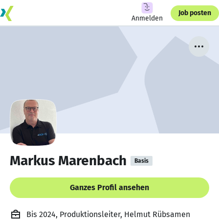
Job posten
Anmelden
Markus Marenbach
Basis
Ganzes Profil ansehen
Bis 2024, Produktionsleiter, Helmut Rübsamen