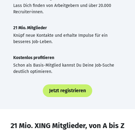
Lass Dich finden von Arbeitgebern und über 20.000
Recruiter·innen.
21 Mio. Mitglieder
Knüpf neue Kontakte und erhalte Impulse für ein
besseres Job-Leben.
Kostenlos profitieren
Schon als Basis-Mitglied kannst Du Deine Job-Suche
deutlich optimieren.
Jetzt registrieren
21 Mio. XING Mitglieder, von A bis Z