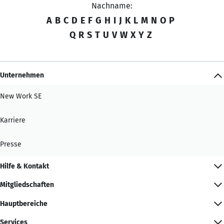
Nachname:
A
B
C
D
E
F
G
H
I
J
K
L
M
N
O
P
Q
R
S
T
U
V
W
X
Y
Z
Unternehmen
New Work SE
Karriere
Presse
Hilfe & Kontakt
Mitgliedschaften
Hauptbereiche
Services