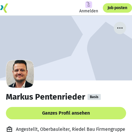
Job posten
Anmelden
Markus Pentenrieder
Basis
Ganzes Profil ansehen
Angestellt, Oberbauleiter, Riedel Bau Firmengruppe