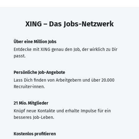
XING – Das Jobs-Netzwerk
Über eine Million Jobs
Entdecke mit XING genau den Job, der wirklich zu Dir
passt.
Persönliche Job-Angebote
Lass Dich finden von Arbeitgebern und über 20.000
Recruiter·innen.
21 Mio. Mitglieder
Knüpf neue Kontakte und erhalte Impulse für ein
besseres Job-Leben.
Kostenlos profitieren