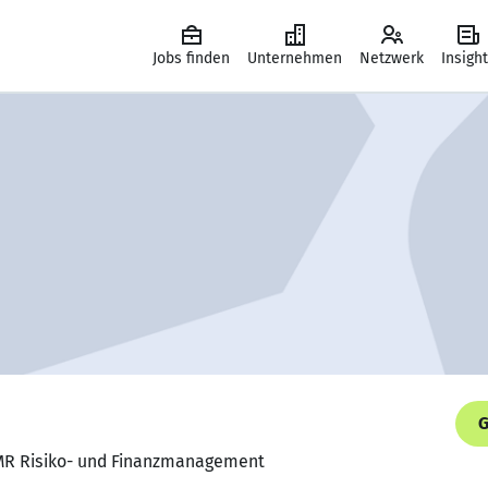
Jobs finden
Unternehmen
Netzwerk
Insigh
G
 MR Risiko- und Finanzmanagement