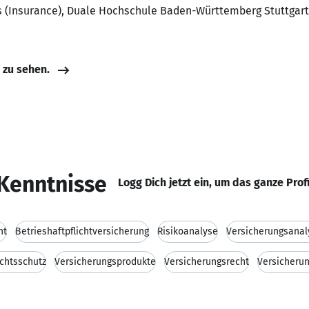
ts (Insurance), Duale Hochschule Baden-Württemberg Stuttgart
e zu sehen.
Kenntnisse
Logg Dich jetzt ein, um das ganze Prof
nt
Betrieshaftpflichtversicherung
Risikoanalyse
Versicherungsanal
chtsschutz
Versicherungsprodukte
Versicherungsrecht
Versicheru