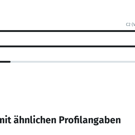
C2 (
mit ähnlichen Profilangaben