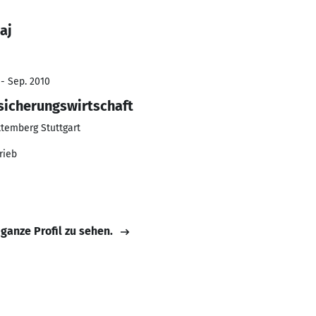
aj
 - Sep. 2010
rsicherungswirtschaft
temberg Stuttgart
rieb
 ganze Profil zu sehen.