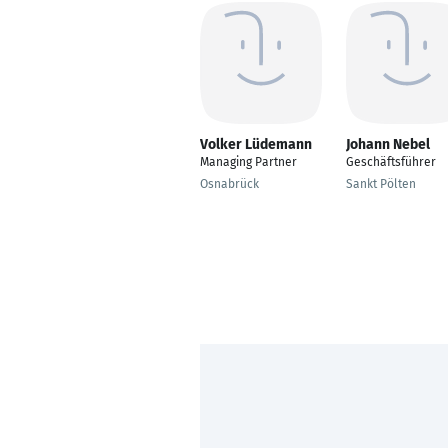
Volker Lüdemann
Johann Nebel
Managing Partner
Geschäftsführer
Osnabrück
Sankt Pölten