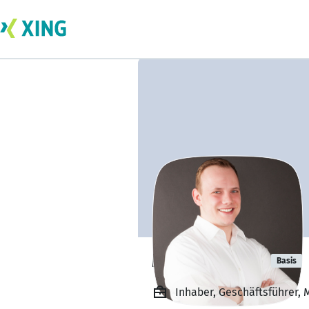
Markus Rataj
Basis
Inhaber, Geschäftsführer,