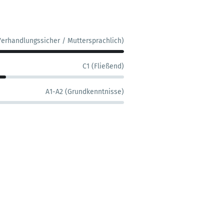
Verhandlungssicher / Muttersprachlich)
C1 (Fließend)
A1-A2 (Grundkenntnisse)