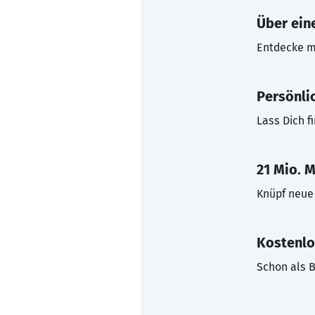
Über eine
Entdecke mi
Persönli
Lass Dich f
21 Mio. M
Knüpf neue 
Kostenlo
Schon als B