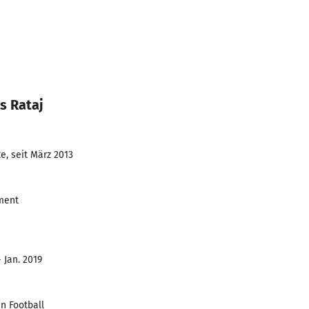
s Rataj
e, seit März 2013
ment
 Jan. 2019
n Football