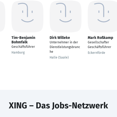
Tim-Benjamin
Dirk Willeke
Mark Roßkamp
Bohmfalk
Unternehmer in der
Gesellschafter
Geschäftsführer
Dienstleistungsbranc
Geschäftsführer
he
Hamburg
Eckernförde
Halle (Saale)
XING – Das Jobs-Netzwerk