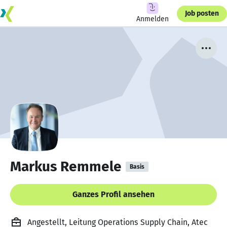
Job posten
Anmelden
Markus Remmele
Basis
Ganzes Profil ansehen
Angestellt, Leitung Operations Supply Chain, Atec