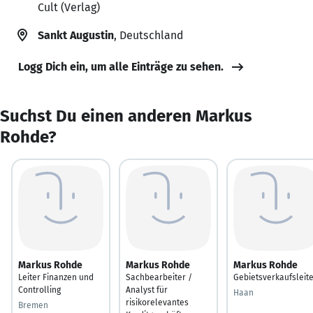
Cult (Verlag)
Sankt Augustin
, Deutschland
Logg Dich ein, um alle Einträge zu sehen.
Suchst Du einen anderen Markus
Rohde?
Markus Rohde
Markus Rohde
Markus Rohde
Leiter Finanzen und
Sachbearbeiter /
Gebietsverkaufsleit
Controlling
Analyst für
Haan
risikorelevantes
Bremen