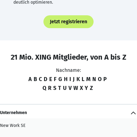
deutlich optimieren.
Jetzt registrieren
21 Mio. XING Mitglieder, von A bis Z
Nachname:
A
B
C
D
E
F
G
H
I
J
K
L
M
N
O
P
Q
R
S
T
U
V
W
X
Y
Z
Unternehmen
New Work SE