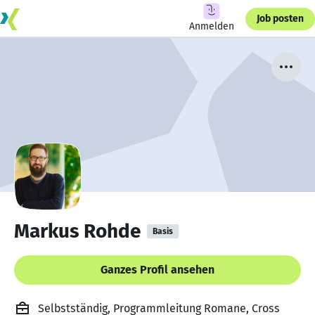
Job posten
Anmelden
Markus Rohde
Basis
Ganzes Profil ansehen
Selbstständig, Programmleitung Romane, Cross