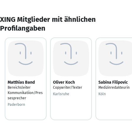
XING Mitglieder mit ähnlichen
Profilangaben
Matthias Band
Oliver Koch
Sabina Filipovic
Bereichsleiter
Copywriter/Texter
Medizinredakteurin
Kommunikatiion/Pres
Karlsruhe
Köln
sesprecher
Paderborn