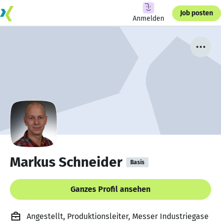
Job posten
Anmelden
Markus Schneider
Basis
Ganzes Profil ansehen
Angestellt, Produktionsleiter, Messer Industriegase