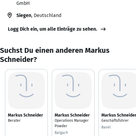
GmbH
Siegen
, Deutschland
Logg Dich ein, um alle Einträge zu sehen.
Suchst Du einen anderen Markus
Schneider?
Markus Schneider
Markus Schneider
Markus Schneide
Berater
Operations Manager
Geschäftsführer
Powder
Basel
Balgach