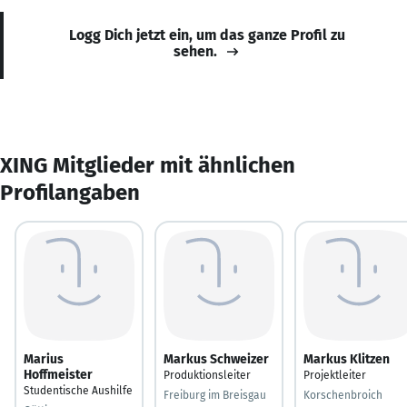
Logg Dich jetzt ein, um das ganze Profil zu
sehen.
XING Mitglieder mit ähnlichen
Profilangaben
Marius
Markus Schweizer
Markus Klitzen
Hoffmeister
Produktionsleiter
Projektleiter
Studentische Aushilfe
Freiburg im Breisgau
Korschenbroich