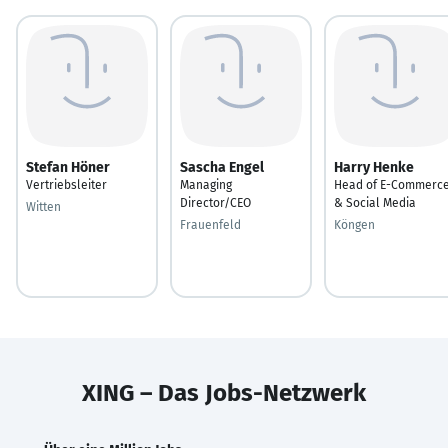
Stefan Höner
Sascha Engel
Harry Henke
Vertriebsleiter
Managing
Head of E-Commerc
Director/CEO
& Social Media
Witten
Frauenfeld
Köngen
XING – Das Jobs-Netzwerk