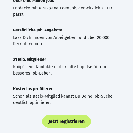
Über eine Million Jobs
Entdecke mit XING genau den Job, der wirklich zu Dir
passt.
Persönliche Job-Angebote
Lass Dich finden von Arbeitgebern und über 20.000
Recruiter·innen.
21 Mio. Mitglieder
Knüpf neue Kontakte und erhalte Impulse für ein
besseres Job-Leben.
Kostenlos profitieren
Schon als Basis-Mitglied kannst Du Deine Job-Suche
deutlich optimieren.
Jetzt registrieren