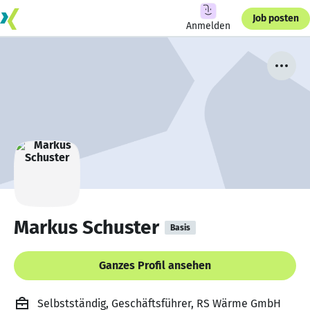
Job posten
Anmelden
Markus Schuster
Basis
Ganzes Profil ansehen
Selbstständig, Geschäftsführer, RS Wärme GmbH