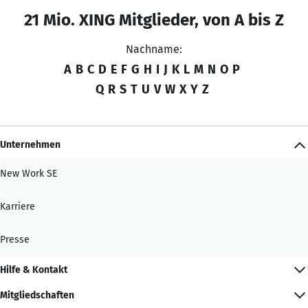
21 Mio. XING Mitglieder, von A bis Z
Nachname:
A
B
C
D
E
F
G
H
I
J
K
L
M
N
O
P
Q
R
S
T
U
V
W
X
Y
Z
Unternehmen
New Work SE
Karriere
Presse
Hilfe & Kontakt
Mitgliedschaften