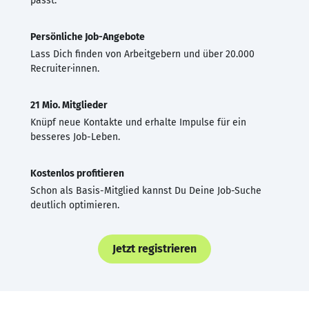
passt.
Persönliche Job-Angebote
Lass Dich finden von Arbeitgebern und über 20.000
Recruiter·innen.
21 Mio. Mitglieder
Knüpf neue Kontakte und erhalte Impulse für ein
besseres Job-Leben.
Kostenlos profitieren
Schon als Basis-Mitglied kannst Du Deine Job-Suche
deutlich optimieren.
Jetzt registrieren