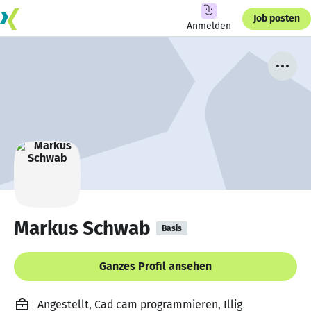
Job posten
Anmelden
Markus Schwab
Basis
Ganzes Profil ansehen
Angestellt, Cad cam programmieren, Illig