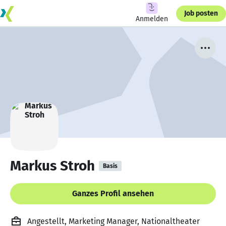
Job posten
Anmelden
Markus Stroh
Basis
Ganzes Profil ansehen
Angestellt, Marketing Manager, Nationaltheater