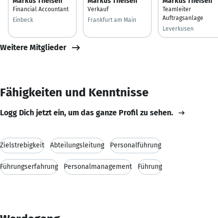
Markus Theisen
Markus Theisen
Markus Theisen
Financial Accountant
Verkauf
Teamleiter
Auftragsanlage
Einbeck
Frankfurt am Main
Leverkusen
Weitere Mitglieder
Fähigkeiten und Kenntnisse
Logg Dich jetzt ein, um das ganze Profil zu sehen.
Zielstrebigkeit
Abteilungsleitung
Personalführung
Führungserfahrung
Personalmanagement
Führung