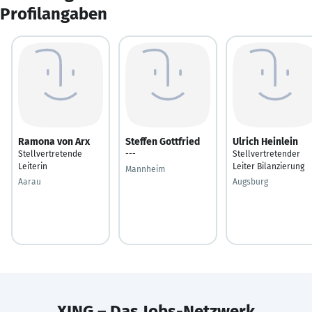
Profilangaben
Ramona von Arx
Steffen Gottfried
Ulrich Heinlein
Stellvertretende
---
Stellvertretender
Leiterin
Leiter Bilanzierung
Mannheim
Aarau
Augsburg
XING – Das Jobs-Netzwerk