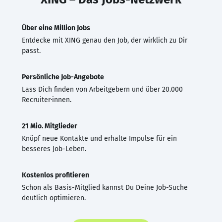
Über eine Million Jobs
Entdecke mit XING genau den Job, der wirklich zu Dir
passt.
Persönliche Job-Angebote
Lass Dich finden von Arbeitgebern und über 20.000
Recruiter·innen.
21 Mio. Mitglieder
Knüpf neue Kontakte und erhalte Impulse für ein
besseres Job-Leben.
Kostenlos profitieren
Schon als Basis-Mitglied kannst Du Deine Job-Suche
deutlich optimieren.