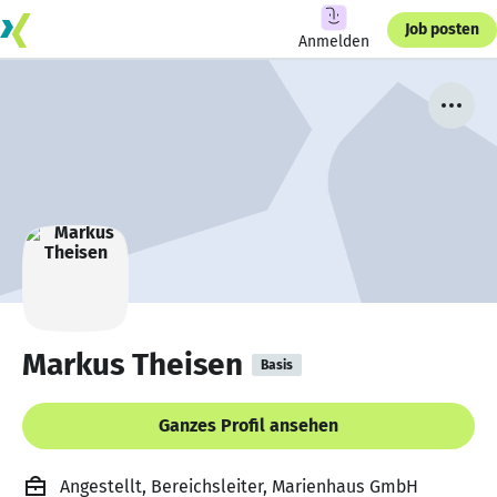
Job posten
Anmelden
Markus Theisen
Basis
Ganzes Profil ansehen
Angestellt, Bereichsleiter, Marienhaus GmbH