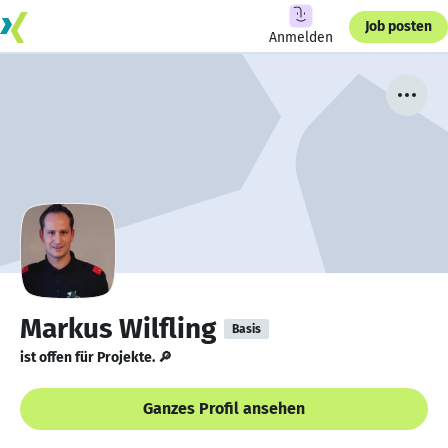
Job posten
Anmelden
Markus Wilfling
Basis
ist offen für Projekte. 🔎
Ganzes Profil ansehen