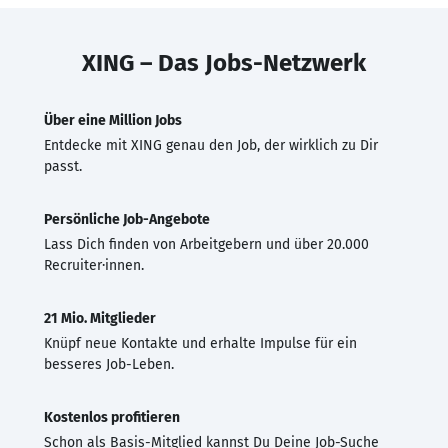
XING – Das Jobs-Netzwerk
Über eine Million Jobs
Entdecke mit XING genau den Job, der wirklich zu Dir
passt.
Persönliche Job-Angebote
Lass Dich finden von Arbeitgebern und über 20.000
Recruiter·innen.
21 Mio. Mitglieder
Knüpf neue Kontakte und erhalte Impulse für ein
besseres Job-Leben.
Kostenlos profitieren
Schon als Basis-Mitglied kannst Du Deine Job-Suche