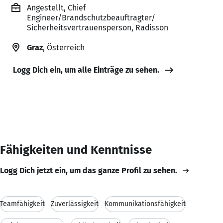
Angestellt, Chief
Engineer/Brandschutzbeauftragter/
Sicherheitsvertrauensperson, Radisson
Graz
, Österreich
Logg Dich ein, um alle Einträge zu sehen.
Fähigkeiten und Kenntnisse
Logg Dich jetzt ein, um das ganze Profil zu sehen.
Teamfähigkeit
Zuverlässigkeit
Kommunikationsfähigkeit