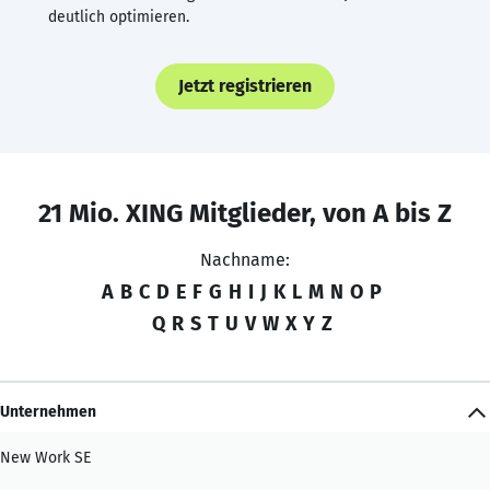
deutlich optimieren.
Jetzt registrieren
21 Mio. XING Mitglieder, von A bis Z
Nachname:
A
B
C
D
E
F
G
H
I
J
K
L
M
N
O
P
Q
R
S
T
U
V
W
X
Y
Z
Unternehmen
New Work SE