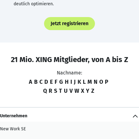
deutlich optimieren.
Jetzt registrieren
21 Mio. XING Mitglieder, von A bis Z
Nachname:
A
B
C
D
E
F
G
H
I
J
K
L
M
N
O
P
Q
R
S
T
U
V
W
X
Y
Z
Unternehmen
New Work SE