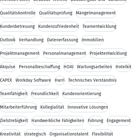
Qualitätskontrolle
Qualitätsprüfung
Mängelmanagement
Kundenbetreuung
Kundenzufriedenheit
Teamentwicklung
Outlook
Verhandlung
Datenerfassung
Immobilien
Projektmanagement
Personalmanagement
Projektentwicklung
Akquise
Personalbeschaffung
HOAI
Wartungsarbeiten
Hotelkit
CAPEX
Workday Software
Harri
Technisches Verständnis
Teamfähigkeit
Freundlichkeit
Kundenorientierung
Mitarbeiterführung
Kollegialität
Innovative Lösungen
Zielstrebigkeit
Handwerkliche Fähigkeiten
Führung
Engagement
Kreativität
strategisch
Organisationstalent
Flexibilität