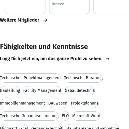
Bremen
Weitere Mitglieder
Fähigkeiten und Kenntnisse
Logg Dich jetzt ein, um das ganze Profil zu sehen.
Technisches Projektmanagement
Technische Beratung
Bauleitung
Facility Management
Gebäudetechnik
Immobilienmanagement
Bauwesen
Projektplanung
Technische Gebäudeausrüstung
ELO
Microsoft Word
Microsoft Excel
Gebäude-Technik
Bauübergabe und -abnahme