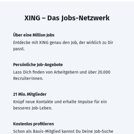
XING – Das Jobs-Netzwerk
Über eine Million Jobs
Entdecke mit XING genau den Job, der wirklich zu Dir
passt.
Persönliche Job-Angebote
Lass Dich finden von Arbeitgebern und über 20.000
Recruiter·innen.
21 Mio. Mitglieder
Knüpf neue Kontakte und erhalte Impulse für ein
besseres Job-Leben.
Kostenlos profitieren
Schon als Basis-Mitglied kannst Du Deine Job-Suche