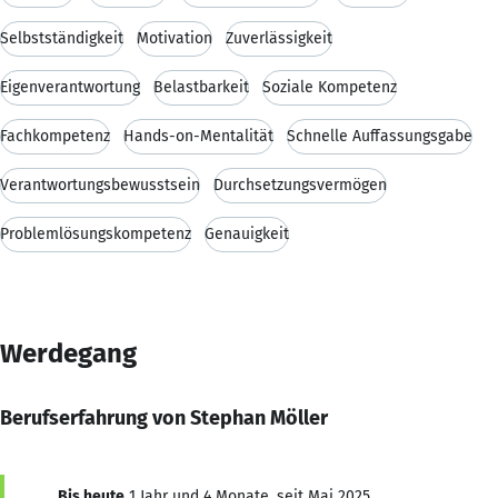
Selbstständigkeit
Motivation
Zuverlässigkeit
Eigenverantwortung
Belastbarkeit
Soziale Kompetenz
Fachkompetenz
Hands-on-Mentalität
Schnelle Auffassungsgabe
Verantwortungsbewusstsein
Durchsetzungsvermögen
Problemlösungskompetenz
Genauigkeit
Werdegang
Berufserfahrung von Stephan Möller
Bis heute
1 Jahr und 4 Monate, seit Mai 2025