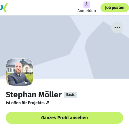
Job posten
Anmelden
Stephan Möller
Basis
ist offen für Projekte. 🔎
Ganzes Profil ansehen