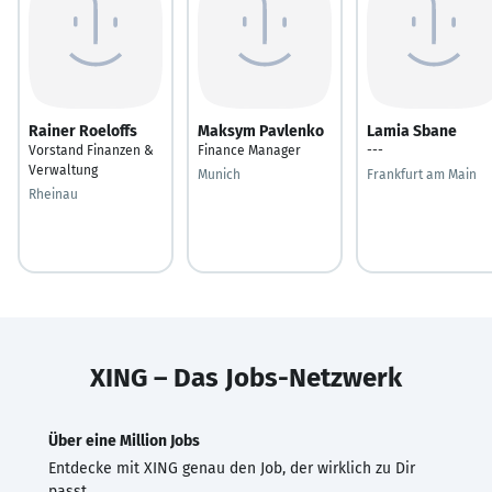
Rainer Roeloffs
Maksym Pavlenko
Lamia Sbane
Vorstand Finanzen &
Finance Manager
---
Verwaltung
Munich
Frankfurt am Main
Rheinau
XING – Das Jobs-Netzwerk
Über eine Million Jobs
Entdecke mit XING genau den Job, der wirklich zu Dir
passt.