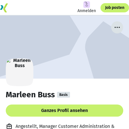
Job posten
Anmelden
Marleen Buss
Basis
Ganzes Profil ansehen
Angestellt, Manager Customer Administration &