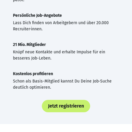
Persönliche Job-Angebote
Lass Dich finden von Arbeitgebern und über 20.000
Recruiter·innen.
21 Mio. Mitglieder
Knüpf neue Kontakte und erhalte Impulse für ein
besseres Job-Leben.
Kostenlos profitieren
Schon als Basis-Mitglied kannst Du Deine Job-Suche
deutlich optimieren.
Jetzt registrieren