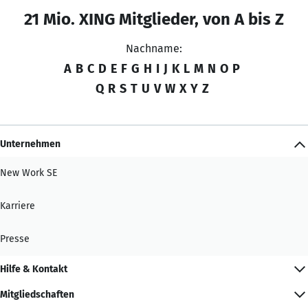
21 Mio. XING Mitglieder, von A bis Z
Nachname:
A
B
C
D
E
F
G
H
I
J
K
L
M
N
O
P
Q
R
S
T
U
V
W
X
Y
Z
Unternehmen
New Work SE
Karriere
Presse
Hilfe & Kontakt
Mitgliedschaften