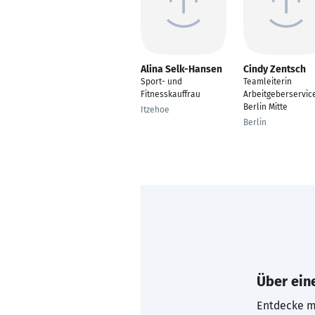
Alina Selk-Hansen
Cindy Zentsch
Sport- und
Teamleiterin
Fitnesskauffrau
Arbeitgeberservic
Berlin Mitte
Itzehoe
Berlin
Über eine
Entdecke mi