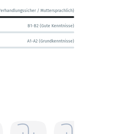
Verhandlungssicher / Muttersprachlich)
B1-B2 (Gute Kenntnisse)
A1-A2 (Grundkenntnisse)