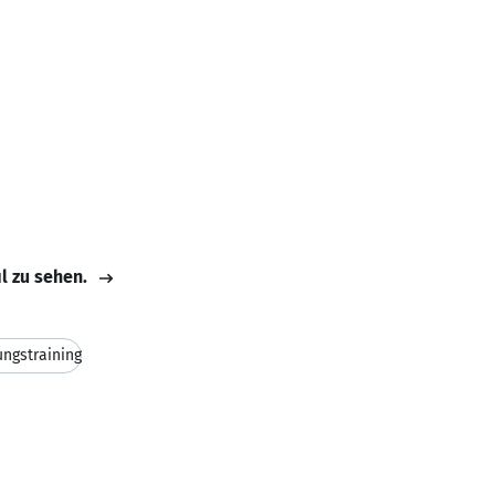
il zu sehen.
ngstraining