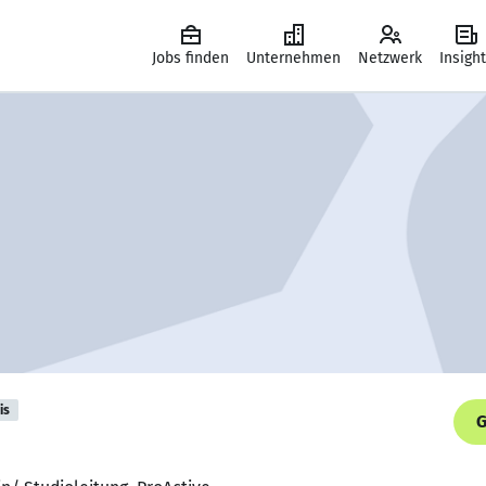
Jobs finden
Unternehmen
Netzwerk
Insigh
is
G