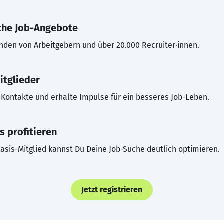
che Job-Angebote
inden von Arbeitgebern und über 20.000 Recruiter·innen.
itglieder
Kontakte und erhalte Impulse für ein besseres Job-Leben.
s profitieren
asis-Mitglied kannst Du Deine Job-Suche deutlich optimieren.
Jetzt registrieren