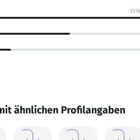
C2 (
mit ähnlichen Profilangaben