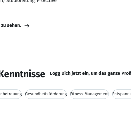
n/ Studioleitung, ProActive
e zu sehen.
Kenntnisse
Logg Dich jetzt ein, um das ganze Prof
nbetreuung
Gesundheitsförderung
Fitness Management
Entspannu