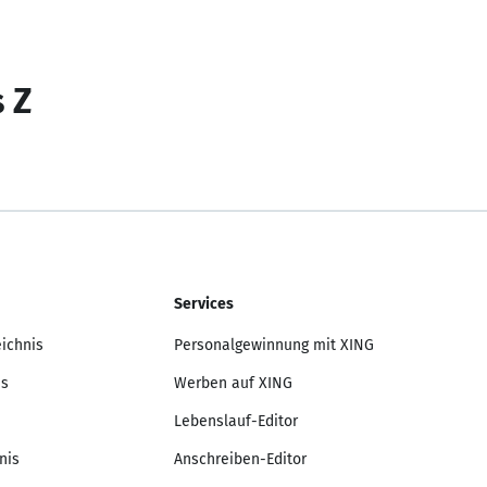
s Z
Services
eichnis
Personalgewinnung mit XING
is
Werben auf XING
Lebenslauf-Editor
nis
Anschreiben-Editor