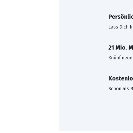
Persönli
Lass Dich f
21 Mio. M
Knüpf neue 
Kostenlo
Schon als B