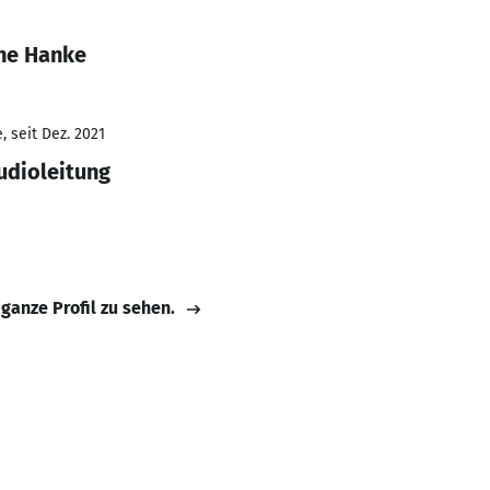
ne Hanke
 seit Dez. 2021
udioleitung
 ganze Profil zu sehen.