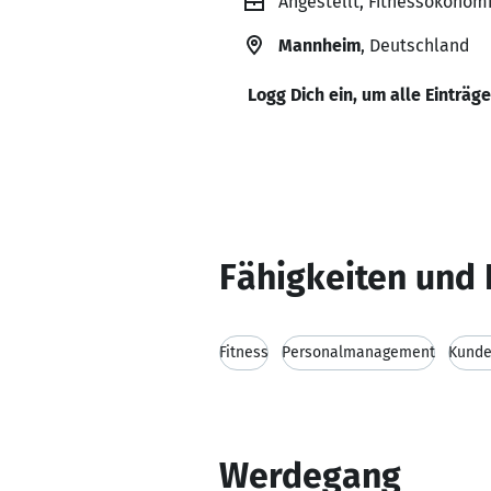
Angestellt, Fitnessökonomi
Mannheim
, Deutschland
Logg Dich ein, um alle Einträg
Fähigkeiten und 
Fitness
Personalmanagement
Kunde
Werdegang