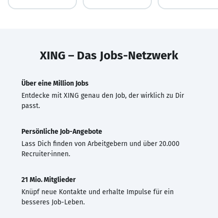
XING – Das Jobs-Netzwerk
Über eine Million Jobs
Entdecke mit XING genau den Job, der wirklich zu Dir
passt.
Persönliche Job-Angebote
Lass Dich finden von Arbeitgebern und über 20.000
Recruiter·innen.
21 Mio. Mitglieder
Knüpf neue Kontakte und erhalte Impulse für ein
besseres Job-Leben.