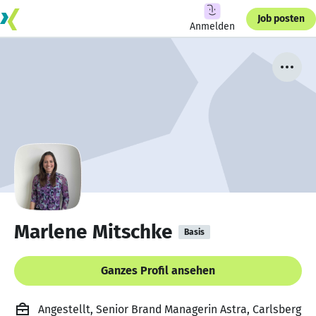
Job posten
Anmelden
Marlene Mitschke
Basis
Ganzes Profil ansehen
Angestellt, Senior Brand Managerin Astra, Carlsberg