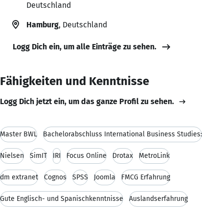
Deutschland
Hamburg
, Deutschland
Logg Dich ein, um alle Einträge zu sehen.
Fähigkeiten und Kenntnisse
Logg Dich jetzt ein, um das ganze Profil zu sehen.
Master BWL
Bachelorabschluss International Business Studies:
Nielsen
SimIT
IRI
Focus Online
Drotax
MetroLink
dm extranet
Cognos
SPSS
Joomla
FMCG Erfahrung
Gute Englisch- und Spanischkenntnisse
Auslandserfahrung