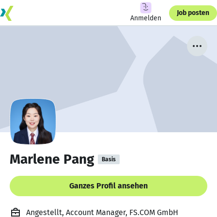
Job posten
Anmelden
Marlene Pang
Basis
Ganzes Profil ansehen
Angestellt, Account Manager, FS.COM GmbH