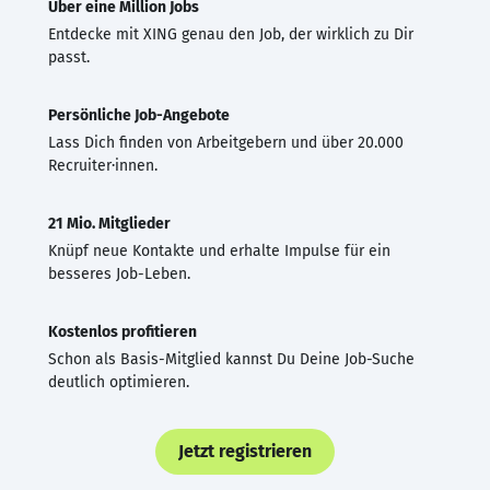
Über eine Million Jobs
Entdecke mit XING genau den Job, der wirklich zu Dir
passt.
Persönliche Job-Angebote
Lass Dich finden von Arbeitgebern und über 20.000
Recruiter·innen.
21 Mio. Mitglieder
Knüpf neue Kontakte und erhalte Impulse für ein
besseres Job-Leben.
Kostenlos profitieren
Schon als Basis-Mitglied kannst Du Deine Job-Suche
deutlich optimieren.
Jetzt registrieren