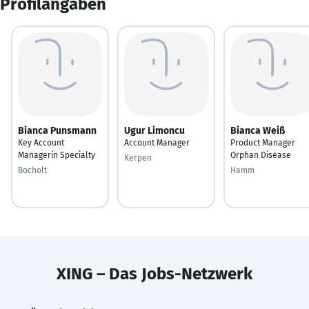
Profilangaben
Bianca Punsmann
Ugur Limoncu
Bianca Weiß
Key Account
Account Manager
Product Manager
Managerin Specialty
Orphan Disease
Kerpen
Bocholt
Hamm
XING – Das Jobs-Netzwerk