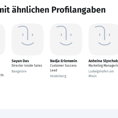
mit ähnlichen Profilangaben
Sayan Das
Nadja Erlenwein
Anheina Slyvchuk
Director Inside Sales
Customer Success
Marketing Manageri
Lead
Bangalore
Ludwigshafen am
cts
Heidelberg
Rhein