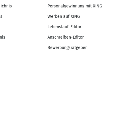
eichnis
Personalgewinnung mit XING
is
Werben auf XING
Lebenslauf-Editor
nis
Anschreiben-Editor
Bewerbungsratgeber