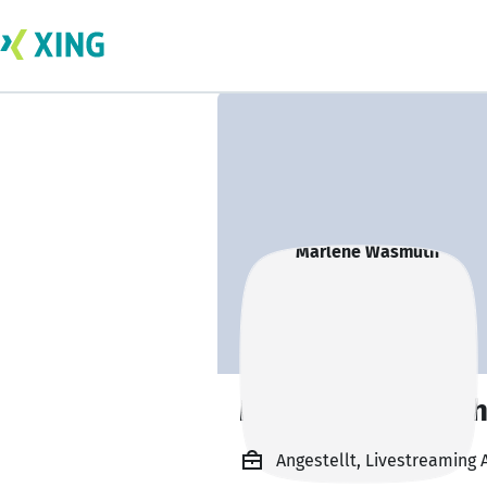
Marlene Wasmut
Angestellt, Livestreaming 