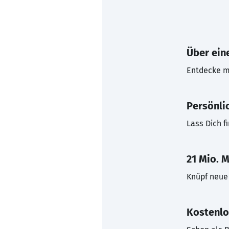
Über eine
Entdecke mi
Persönli
Lass Dich f
21 Mio. M
Knüpf neue 
Kostenlo