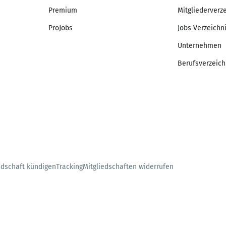
Premium
Mitgliederverz
ProJobs
Jobs Verzeichn
Unternehmen
Berufsverzeich
edschaft kündigen
Tracking
Mitgliedschaften widerrufen