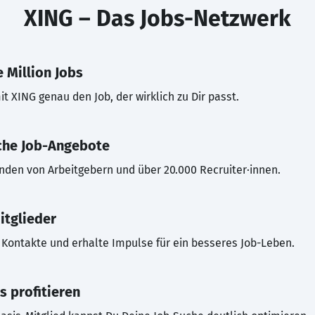
XING – Das Jobs-Netzwerk
 Million Jobs
t XING genau den Job, der wirklich zu Dir passt.
che Job-Angebote
inden von Arbeitgebern und über 20.000 Recruiter·innen.
itglieder
Kontakte und erhalte Impulse für ein besseres Job-Leben.
s profitieren