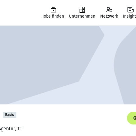
Jobs finden
Unternehmen
Netzwerk
Insigh
h
Basis
G
Agentur, TT