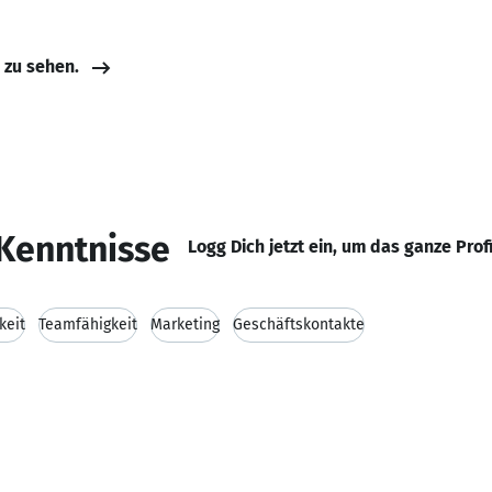
e zu sehen.
Kenntnisse
Logg Dich jetzt ein, um das ganze Prof
keit
Teamfähigkeit
Marketing
Geschäftskontakte