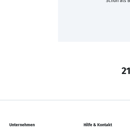
Schon als B
21
Unternehmen
Hilfe & Kontakt