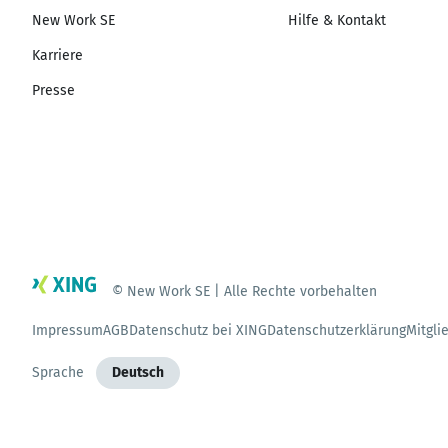
New Work SE
Hilfe & Kontakt
Karriere
Presse
© New Work SE | Alle Rechte vorbehalten
Impressum
AGB
Datenschutz bei XING
Datenschutzerklärung
Mitgli
Sprache
Deutsch