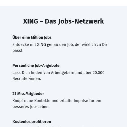
XING – Das Jobs-Netzwerk
Über eine Million Jobs
Entdecke mit XING genau den Job, der wirklich zu Dir
passt.
Persönliche Job-Angebote
Lass Dich finden von Arbeitgebern und über 20.000
Recruiter·innen.
21 Mio. Mitglieder
Knüpf neue Kontakte und erhalte Impulse für ein
besseres Job-Leben.
Kostenlos profitieren