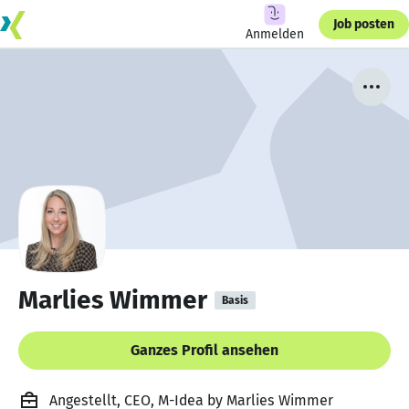
Job posten
Anmelden
Marlies Wimmer
Basis
Ganzes Profil ansehen
Angestellt, CEO, M-Idea by Marlies Wimmer