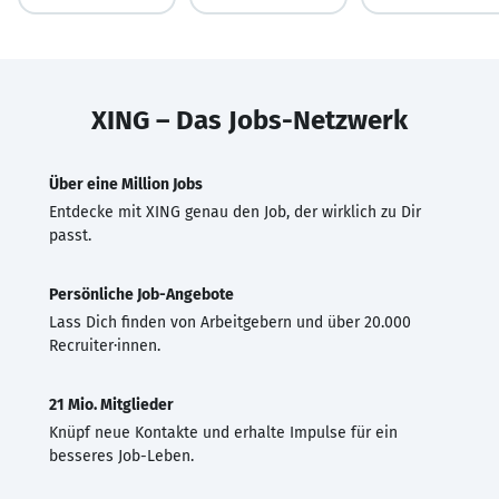
XING – Das Jobs-Netzwerk
Über eine Million Jobs
Entdecke mit XING genau den Job, der wirklich zu Dir
passt.
Persönliche Job-Angebote
Lass Dich finden von Arbeitgebern und über 20.000
Recruiter·innen.
21 Mio. Mitglieder
Knüpf neue Kontakte und erhalte Impulse für ein
besseres Job-Leben.