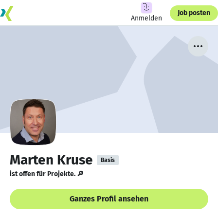
Job posten
Anmelden
Marten Kruse
Basis
ist offen für Projekte. 🔎
Ganzes Profil ansehen