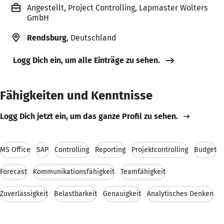
Angestellt, Project Controlling, Lapmaster Wolters
GmbH
Rendsburg
, Deutschland
Logg Dich ein, um alle Einträge zu sehen.
Fähigkeiten und Kenntnisse
Logg Dich jetzt ein, um das ganze Profil zu sehen.
MS Office
SAP
Controlling
Reporting
Projektcontrolling
Budget
Forecast
Kommunikationsfähigkeit
Teamfähigkeit
Zuverlässigkeit
Belastbarkeit
Genauigkeit
Analytisches Denken