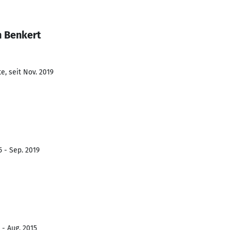
n Benkert
e, seit Nov. 2019
5 - Sep. 2019
 - Aug. 2015