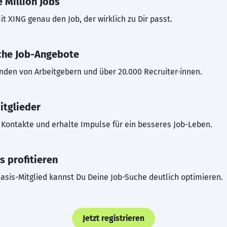
 Million Jobs
t XING genau den Job, der wirklich zu Dir passt.
che Job-Angebote
inden von Arbeitgebern und über 20.000 Recruiter·innen.
itglieder
Kontakte und erhalte Impulse für ein besseres Job-Leben.
s profitieren
asis-Mitglied kannst Du Deine Job-Suche deutlich optimieren.
Jetzt registrieren