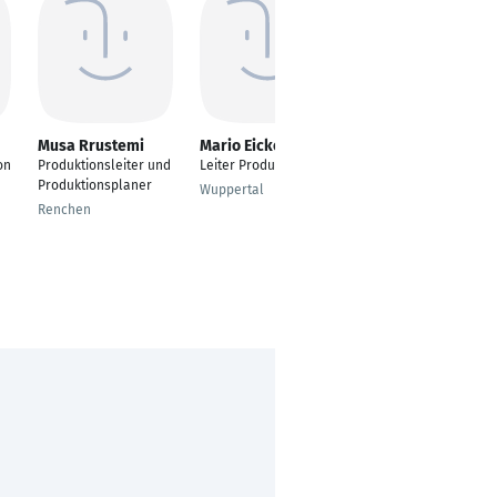
Musa Rrustemi
Mario Eicker
Daniel
Wiedenmann
on
Produktionsleiter und
Leiter Produktion
Head of Production
Produktionsplaner
Wuppertal
Lauingen
Renchen