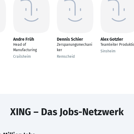
Andre Früh
Dennis Schier
Alex Gotzler
Head of
Zerspanungsmechani
Teamleiter Produkti
Manufacturing
ker
Sinsheim
Crailsheim
Remscheid
XING – Das Jobs-Netzwerk