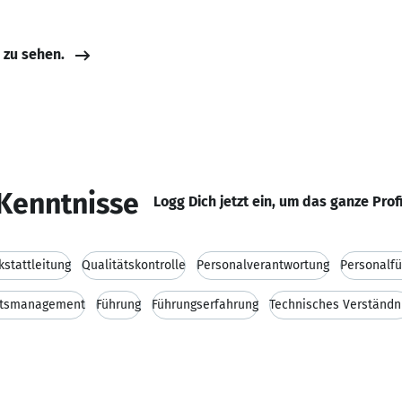
e zu sehen.
Kenntnisse
Logg Dich jetzt ein, um das ganze Prof
stattleitung
Qualitätskontrolle
Personalverantwortung
Personalf
ätsmanagement
Führung
Führungserfahrung
Technisches Verständn