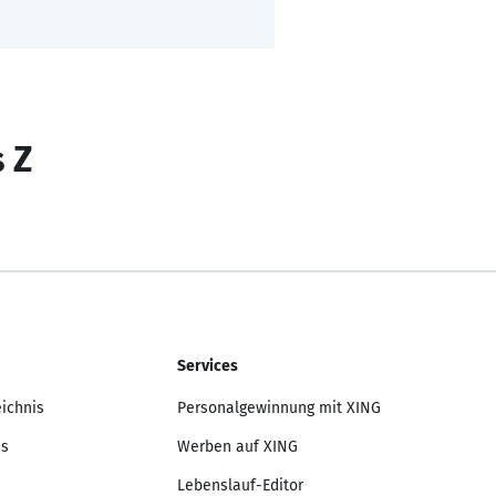
s Z
Services
eichnis
Personalgewinnung mit XING
is
Werben auf XING
Lebenslauf-Editor