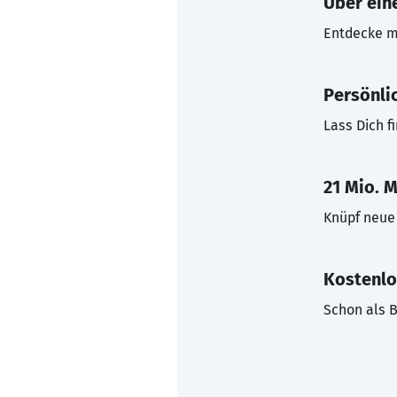
Über eine
Entdecke mi
Persönli
Lass Dich f
21 Mio. M
Knüpf neue 
Kostenlo
Schon als B