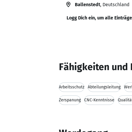
Ballenstedt
, Deutschland
Logg Dich ein, um alle Einträg
Fähigkeiten und 
Arbeitsschutz
Abteilungsleitung
Werk
Zerspanung
CNC-Kenntnisse
Qualit