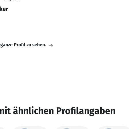
ker
 ganze Profil zu sehen.
mit ähnlichen Profilangaben