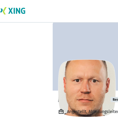
Martin Benkert
Bas
Angestellt, Abteilungsleit