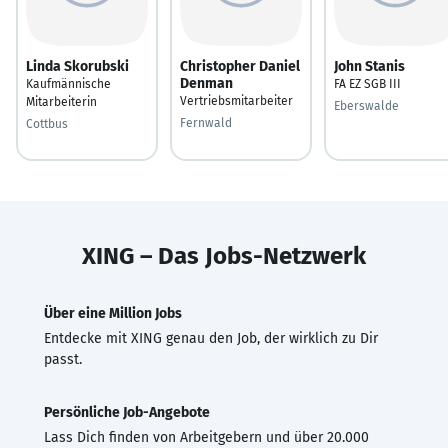
Linda Skorubski
Christopher Daniel
John Stanis
Denman
Kaufmännische
FA EZ SGB III
Vertriebsmitarbeiter
Mitarbeiterin
Eberswalde
Fernwald
Cottbus
XING – Das Jobs-Netzwerk
Über eine Million Jobs
Entdecke mit XING genau den Job, der wirklich zu Dir
passt.
Persönliche Job-Angebote
Lass Dich finden von Arbeitgebern und über 20.000