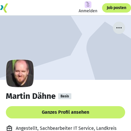
Job posten
Anmelden
Martin Dähne
Basis
Ganzes Profil ansehen
Angestellt, Sachbearbeiter IT Service, Landkreis