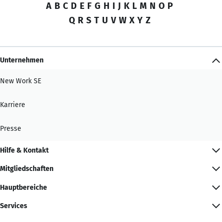
A
B
C
D
E
F
G
H
I
J
K
L
M
N
O
P
Q
R
S
T
U
V
W
X
Y
Z
Unternehmen
New Work SE
Karriere
Presse
Hilfe & Kontakt
Mitgliedschaften
Hauptbereiche
Services