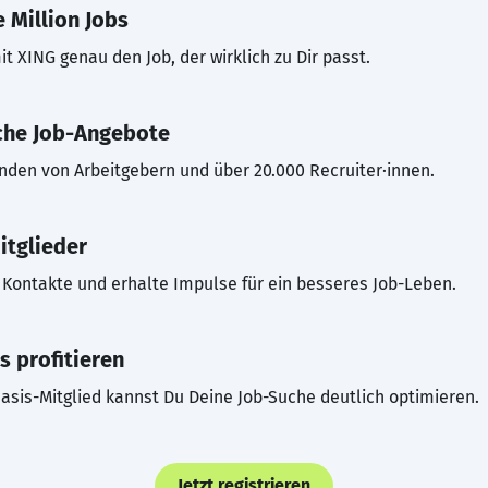
 Million Jobs
t XING genau den Job, der wirklich zu Dir passt.
che Job-Angebote
inden von Arbeitgebern und über 20.000 Recruiter·innen.
itglieder
Kontakte und erhalte Impulse für ein besseres Job-Leben.
s profitieren
asis-Mitglied kannst Du Deine Job-Suche deutlich optimieren.
Jetzt registrieren