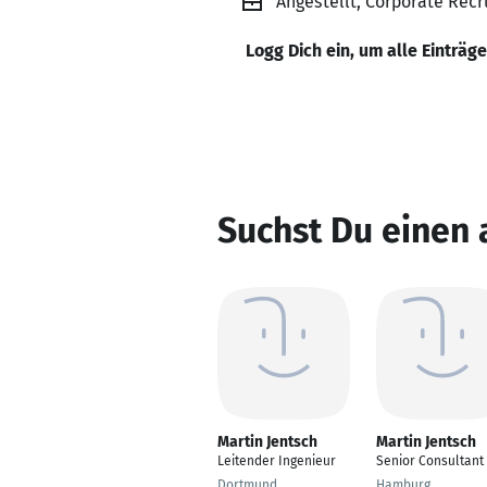
Angestellt, Corporate Recr
Logg Dich ein, um alle Einträg
Suchst Du einen 
Martin Jentsch
Martin Jentsch
Leitender Ingenieur
Senior Consultant
Dortmund
Hamburg