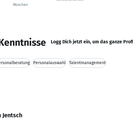
München
Kenntnisse
Logg Dich jetzt ein, um das ganze Prof
ersonalberatung
Personalauswahl
Talentmanagement
 Jentsch