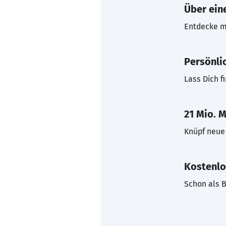
Über eine
Entdecke mi
Persönli
Lass Dich f
21 Mio. M
Knüpf neue 
Kostenlo
Schon als B