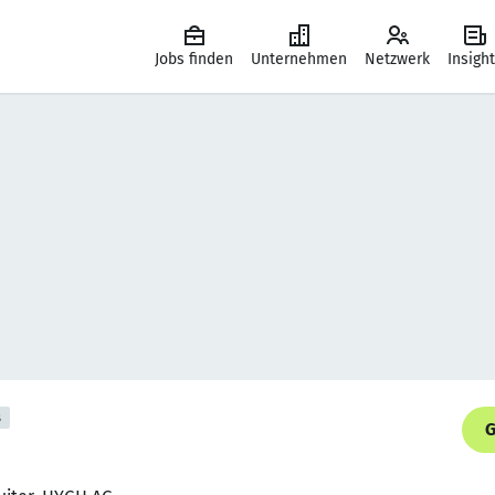
Jobs finden
Unternehmen
Netzwerk
Insigh
s
G