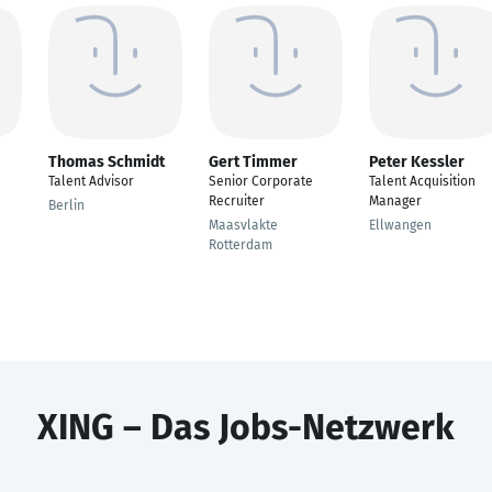
Thomas Schmidt
Gert Timmer
Peter Kessler
Talent Advisor
Senior Corporate
Talent Acquisition
Recruiter
Manager
Berlin
Maasvlakte
Ellwangen
Rotterdam
XING – Das Jobs-Netzwerk