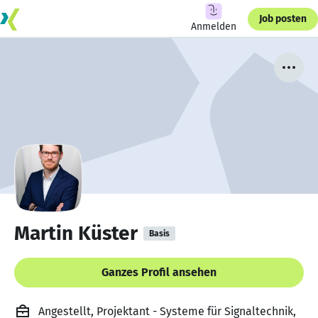
Job posten
Anmelden
Martin Küster
Basis
Ganzes Profil ansehen
Angestellt, Projektant - Systeme für Signaltechnik,