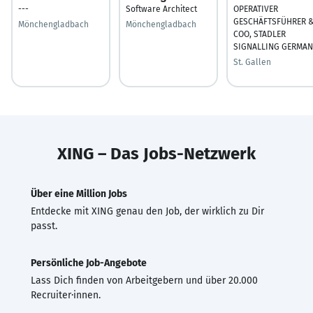
---
Software Architect
OPERATIVER
GESCHÄFTSFÜHRER 
Mönchengladbach
Mönchengladbach
COO, STADLER
SIGNALLING GERMA
St. Gallen
XING – Das Jobs-Netzwerk
Über eine Million Jobs
Entdecke mit XING genau den Job, der wirklich zu Dir
passt.
Persönliche Job-Angebote
Lass Dich finden von Arbeitgebern und über 20.000
Recruiter·innen.