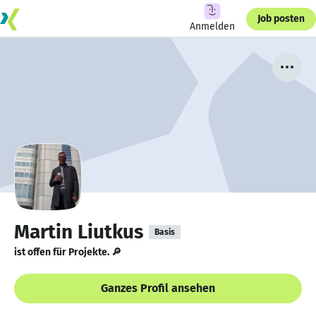
Job posten
Anmelden
Martin Liutkus
Basis
ist offen für Projekte. 🔎
Ganzes Profil ansehen