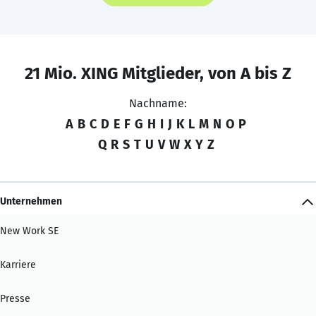
21 Mio. XING Mitglieder, von A bis Z
Nachname:
A
B
C
D
E
F
G
H
I
J
K
L
M
N
O
P
Q
R
S
T
U
V
W
X
Y
Z
Unternehmen
New Work SE
Karriere
Presse