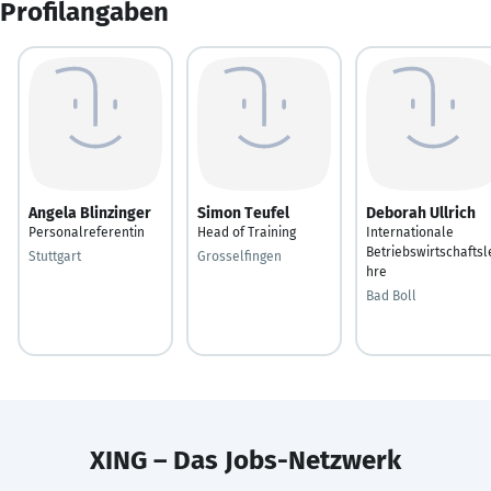
Profilangaben
Angela Blinzinger
Simon Teufel
Deborah Ullrich
Personalreferentin
Head of Training
Internationale
Betriebswirtschaftsl
Stuttgart
Grosselfingen
hre
Bad Boll
XING – Das Jobs-Netzwerk