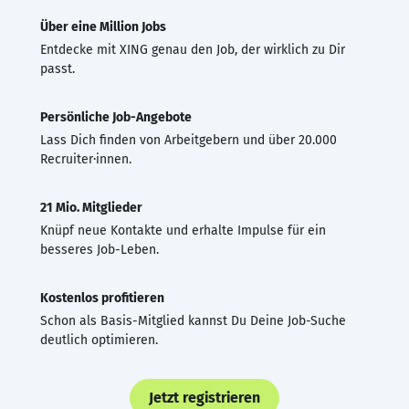
Über eine Million Jobs
Entdecke mit XING genau den Job, der wirklich zu Dir
passt.
Persönliche Job-Angebote
Lass Dich finden von Arbeitgebern und über 20.000
Recruiter·innen.
21 Mio. Mitglieder
Knüpf neue Kontakte und erhalte Impulse für ein
besseres Job-Leben.
Kostenlos profitieren
Schon als Basis-Mitglied kannst Du Deine Job-Suche
deutlich optimieren.
Jetzt registrieren