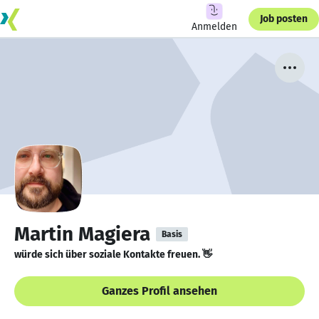
Job posten
Anmelden
Martin Magiera
Basis
würde sich über soziale Kontakte freuen. 👋
Ganzes Profil ansehen