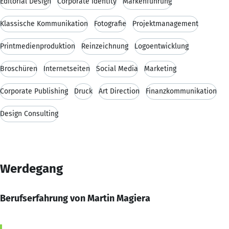
Editorial Design
Corporate Identity
Markenführung
Klassische Kommunikation
Fotografie
Projektmanagement
Printmedienproduktion
Reinzeichnung
Logoentwicklung
Broschüren
Internetseiten
Social Media
Marketing
Corporate Publishing
Druck
Art Direction
Finanzkommunikation
Design Consulting
Werdegang
Berufserfahrung von Martin Magiera