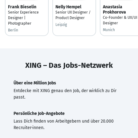
Frank Bieselin
Nelly Hempel
Anastasia
Prokhorova
Senior Experience
Senior UX Designer /
Co-Founder & UX/UI
Designer |
Product Designer
Designer
Photographer
Leipzig
Munich
Berlin
XING – Das Jobs-Netzwerk
Über eine Million Jobs
Entdecke mit XING genau den Job, der wirklich zu Dir
passt.
Persönliche Job-Angebote
Lass Dich finden von Arbeitgebern und über 20.000
Recruiter·innen.