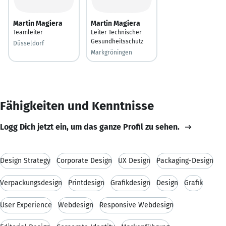
Martin Magiera
Martin Magiera
Teamleiter
Leiter Technischer
Gesundheitsschutz
Düsseldorf
Markgröningen
Fähigkeiten und Kenntnisse
Logg Dich jetzt ein, um das ganze Profil zu sehen.
Design Strategy
Corporate Design
UX Design
Packaging-Design
Verpackungsdesign
Printdesign
Grafikdesign
Design
Grafik
User Experience
Webdesign
Responsive Webdesign