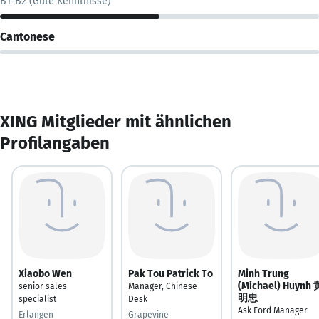
B1-B2 (Gute Kenntnisse)
Cantonese
XING Mitglieder mit ähnlichen
Profilangaben
Xiaobo Wen
Pak Tou Patrick To
Minh Trung
(Michael) Huynh 
senior sales
Manager, Chinese
明忠
specialist
Desk
Ask Ford Manager
Erlangen
Grapevine