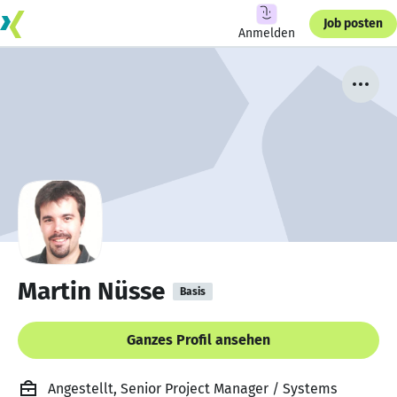
Job posten
Anmelden
Martin Nüsse
Basis
Ganzes Profil ansehen
Angestellt, Senior Project Manager / Systems