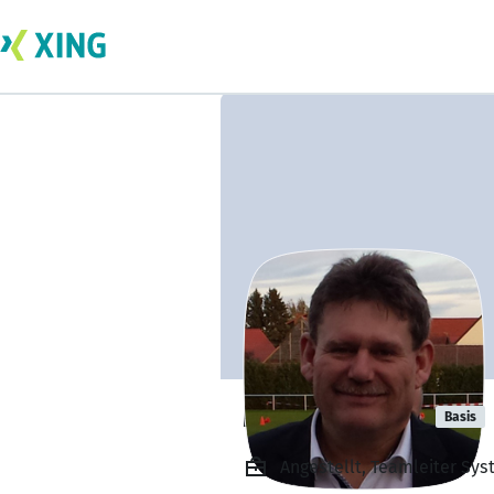
Martin Preiss
Basis
Angestellt, Teamleiter Sy