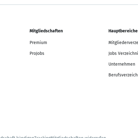
Mitgliedschaften
Hauptbereiche
Premium
Mitgliederverz
ProJobs
Jobs Verzeichn
Unternehmen
Berufsverzeich