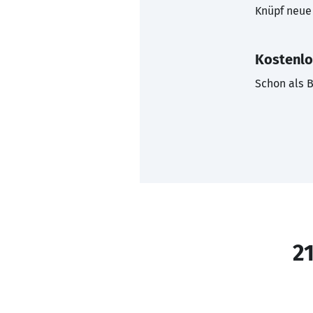
Knüpf neue 
Kostenlo
Schon als B
21