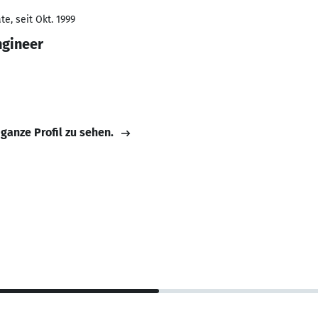
e, seit Okt. 1999
ngineer
 ganze Profil zu sehen.