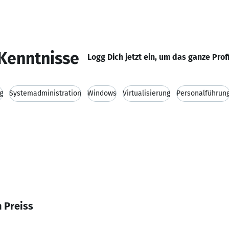
Kenntnisse
Logg Dich jetzt ein, um das ganze Prof
g
Systemadministration
Windows
Virtualisierung
Personalführun
 Preiss