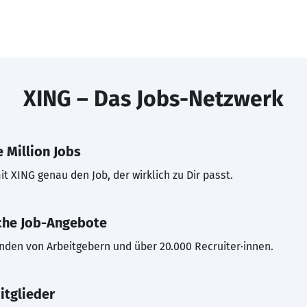
XING – Das Jobs-Netzwerk
 Million Jobs
t XING genau den Job, der wirklich zu Dir passt.
che Job-Angebote
inden von Arbeitgebern und über 20.000 Recruiter·innen.
itglieder