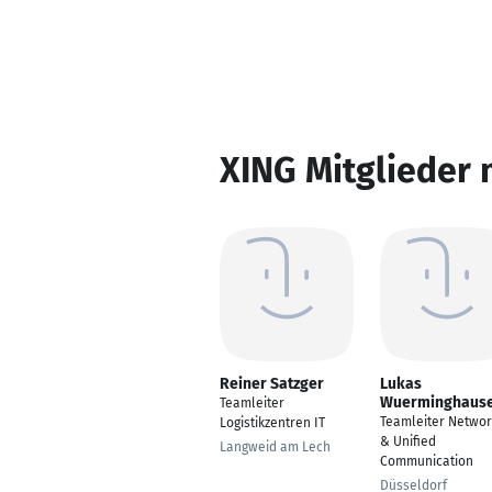
XING Mitglieder 
Reiner Satzger
Lukas
Wuerminghaus
Teamleiter
Teamleiter Networ
Logistikzentren IT
& Unified
Langweid am Lech
Communication
Düsseldorf