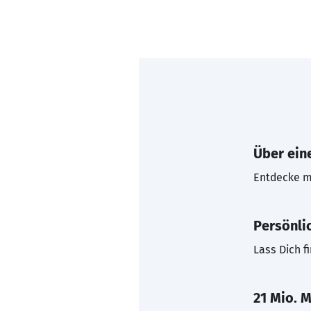
Über eine
Entdecke mi
Persönli
Lass Dich f
21 Mio. M