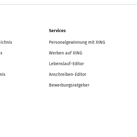
Services
eichnis
Personalgewinnung mit XING
is
Werben auf XING
Lebenslauf-Editor
nis
Anschreiben-Editor
Bewerbungsratgeber