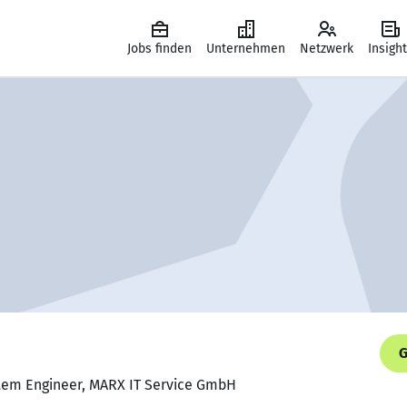
Jobs finden
Unternehmen
Netzwerk
Insigh
G
stem Engineer, MARX IT Service GmbH