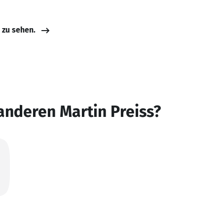
e zu sehen.
anderen Martin Preiss?