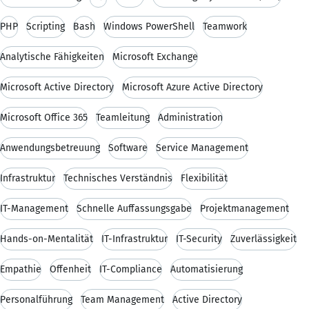
PHP
Scripting
Bash
Windows PowerShell
Teamwork
Analytische Fähigkeiten
Microsoft Exchange
Microsoft Active Directory
Microsoft Azure Active Directory
Microsoft Office 365
Teamleitung
Administration
Anwendungsbetreuung
Software
Service Management
Infrastruktur
Technisches Verständnis
Flexibilität
IT-Management
Schnelle Auffassungsgabe
Projektmanagement
Hands-on-Mentalität
IT-Infrastruktur
IT-Security
Zuverlässigkeit
Empathie
Offenheit
IT-Compliance
Automatisierung
Personalführung
Team Management
Active Directory