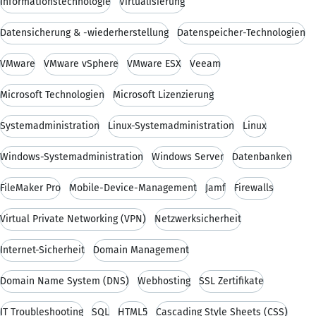
Informationstechnologie
Virtualisierung
Datensicherung & -wiederherstellung
Datenspeicher-Technologien
VMware
VMware vSphere
VMware ESX
Veeam
Microsoft Technologien
Microsoft Lizenzierung
Systemadministration
Linux-Systemadministration
Linux
Windows-Systemadministration
Windows Server
Datenbanken
FileMaker Pro
Mobile-Device-Management
Jamf
Firewalls
Virtual Private Networking (VPN)
Netzwerksicherheit
Internet-Sicherheit
Domain Management
Domain Name System (DNS)
Webhosting
SSL Zertifikate
IT Troubleshooting
SQL
HTML5
Cascading Style Sheets (CSS)