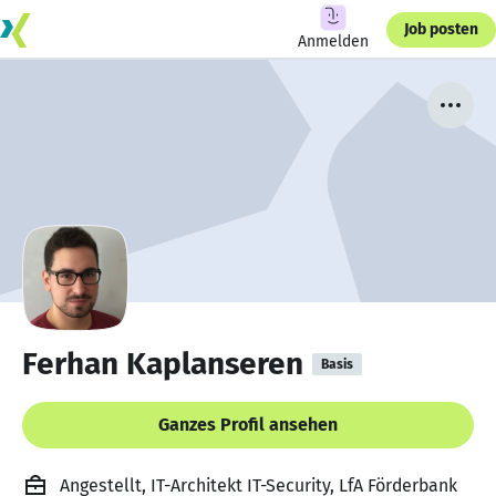
Job posten
Anmelden
Ferhan Kaplanseren
Basis
Ganzes Profil ansehen
Angestellt, IT-Architekt IT-Security, LfA Förderbank