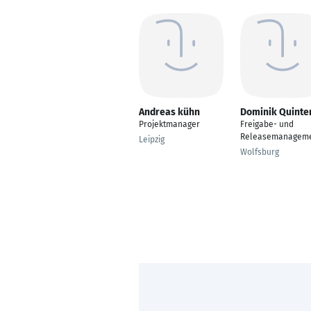
Andreas kühn
Dominik Quinte
Projektmanager
Freigabe- und
Releasemanagem
Leipzig
Wolfsburg