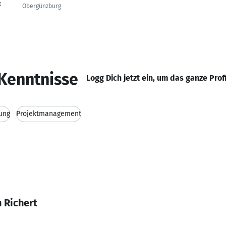
t
Obergünzburg
Kenntnisse
Logg Dich jetzt ein, um das ganze Prof
ung
Projektmanagement
 Richert