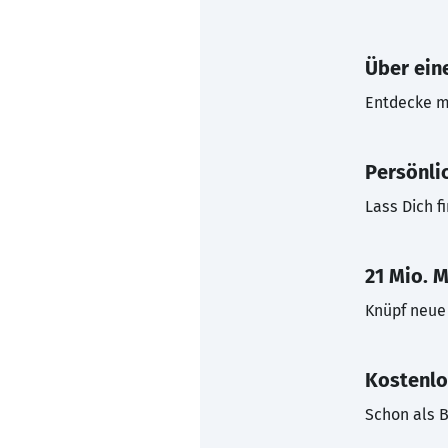
Über eine
Entdecke mi
Persönli
Lass Dich f
21 Mio. M
Knüpf neue 
Kostenlo
Schon als B