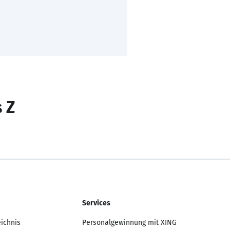
s Z
Services
eichnis
Personalgewinnung mit XING