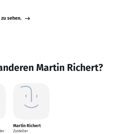
e zu sehen.
anderen Martin Richert?
Martin Richert
ter
Zusteller