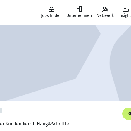
Jobs finden
Unternehmen
Netzwerk
Insigh
G
iker Kundendienst, Haug&Schöttle