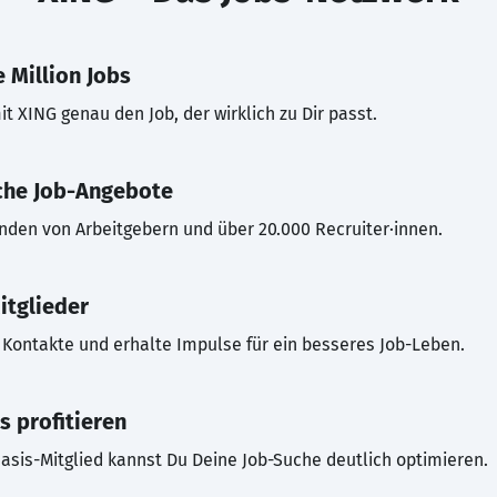
 Million Jobs
t XING genau den Job, der wirklich zu Dir passt.
che Job-Angebote
inden von Arbeitgebern und über 20.000 Recruiter·innen.
itglieder
Kontakte und erhalte Impulse für ein besseres Job-Leben.
s profitieren
asis-Mitglied kannst Du Deine Job-Suche deutlich optimieren.