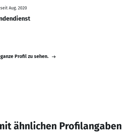
seit Aug. 2020
undendienst
 ganze Profil zu sehen.
mit ähnlichen Profilangaben