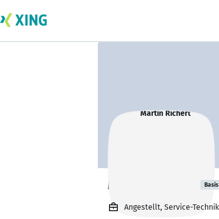
Martin Richert
Basis
Angestellt, Service-Techn