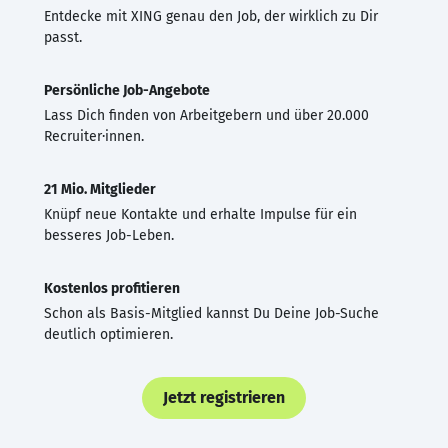
Entdecke mit XING genau den Job, der wirklich zu Dir
passt.
Persönliche Job-Angebote
Lass Dich finden von Arbeitgebern und über 20.000
Recruiter·innen.
21 Mio. Mitglieder
Knüpf neue Kontakte und erhalte Impulse für ein
besseres Job-Leben.
Kostenlos profitieren
Schon als Basis-Mitglied kannst Du Deine Job-Suche
deutlich optimieren.
Jetzt registrieren