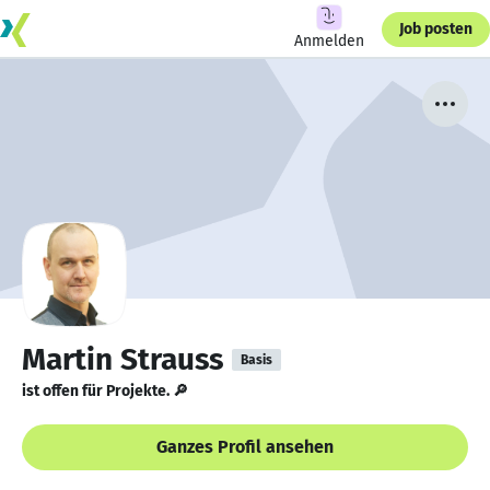
Job posten
Anmelden
Martin Strauss
Basis
ist offen für Projekte. 🔎
Ganzes Profil ansehen