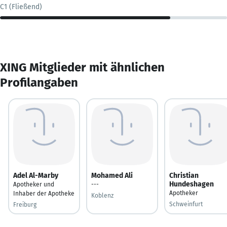
C1 (Fließend)
XING Mitglieder mit ähnlichen
Profilangaben
Adel Al-Marby
Mohamed Ali
Christian
Hundeshagen
Apotheker und
---
Apotheker
Inhaber der Apotheke
Koblenz
Schweinfurt
Freiburg