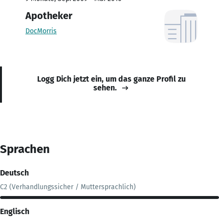
Apotheker
DocMorris
Logg Dich jetzt ein, um das ganze Profil zu
sehen.
Sprachen
Deutsch
C2 (Verhandlungssicher / Muttersprachlich)
Englisch