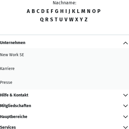
Nachname:
A
B
C
D
E
F
G
H
I
J
K
L
M
N
O
P
Q
R
S
T
U
V
W
X
Y
Z
Unternehmen
New Work SE
Karriere
Presse
Hilfe & Kontakt
Mitgliedschaften
Hauptbereiche
Services