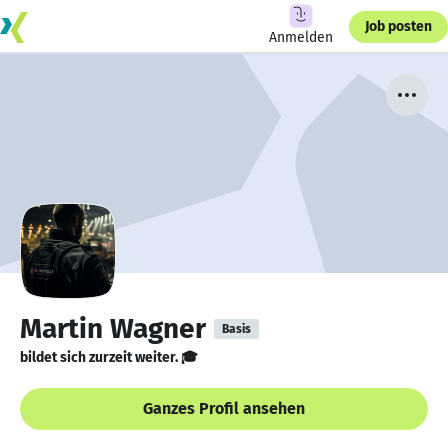
Job posten
Anmelden
Martin Wagner
Basis
bildet sich zurzeit weiter. 🎓
Ganzes Profil ansehen