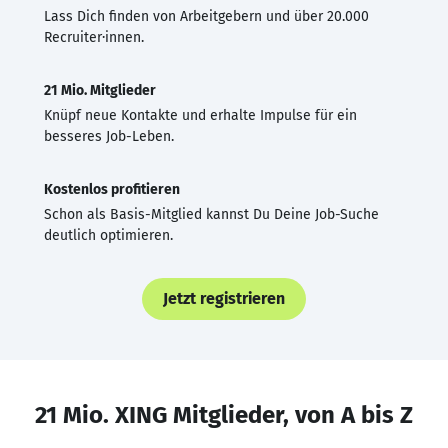
Lass Dich finden von Arbeitgebern und über 20.000
Recruiter·innen.
21 Mio. Mitglieder
Knüpf neue Kontakte und erhalte Impulse für ein
besseres Job-Leben.
Kostenlos profitieren
Schon als Basis-Mitglied kannst Du Deine Job-Suche
deutlich optimieren.
Jetzt registrieren
21 Mio. XING Mitglieder, von A bis Z