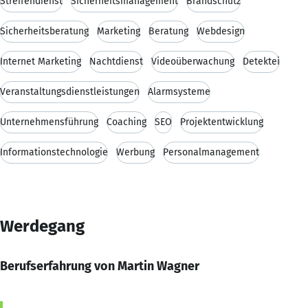
Streifendienst
Sicherheitsmanagement
Brandschutz
Sicherheitsberatung
Marketing
Beratung
Webdesign
Internet Marketing
Nachtdienst
Videoüberwachung
Detektei
Veranstaltungsdienstleistungen
Alarmsysteme
Unternehmensführung
Coaching
SEO
Projektentwicklung
Informationstechnologie
Werbung
Personalmanagement
Werdegang
Berufserfahrung von Martin Wagner