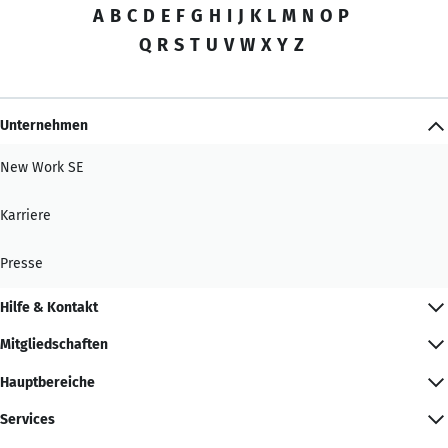
A
B
C
D
E
F
G
H
I
J
K
L
M
N
O
P
Q
R
S
T
U
V
W
X
Y
Z
Unternehmen
New Work SE
Karriere
Presse
Hilfe & Kontakt
Mitgliedschaften
Hauptbereiche
Services