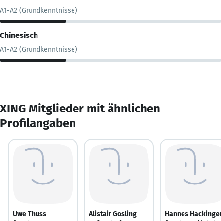
A1-A2 (Grundkenntnisse)
Chinesisch
A1-A2 (Grundkenntnisse)
XING Mitglieder mit ähnlichen
Profilangaben
Uwe Thuss
Alistair Gosling
Hannes Hackinge