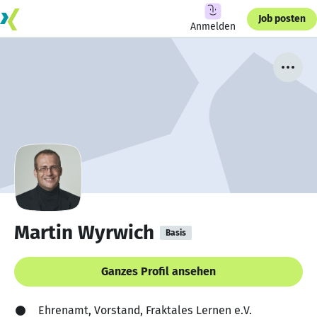
Job posten
Anmelden
Martin Wyrwich
Basis
Ganzes Profil ansehen
Ehrenamt, Vorstand, Fraktales Lernen e.V.