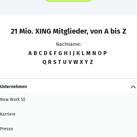
21 Mio. XING Mitglieder, von A bis Z
Nachname:
A
B
C
D
E
F
G
H
I
J
K
L
M
N
O
P
Q
R
S
T
U
V
W
X
Y
Z
Unternehmen
New Work SE
Karriere
Presse