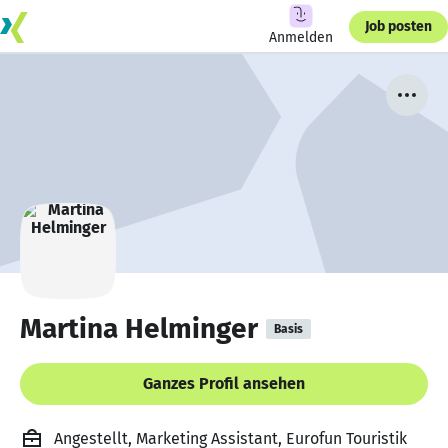
Job posten
Anmelden
Martina Helminger
Basis
Ganzes Profil ansehen
Angestellt, Marketing Assistant, Eurofun Touristik