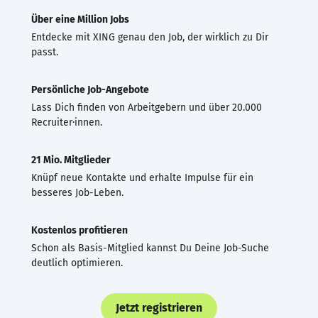
Über eine Million Jobs
Entdecke mit XING genau den Job, der wirklich zu Dir
passt.
Persönliche Job-Angebote
Lass Dich finden von Arbeitgebern und über 20.000
Recruiter·innen.
21 Mio. Mitglieder
Knüpf neue Kontakte und erhalte Impulse für ein
besseres Job-Leben.
Kostenlos profitieren
Schon als Basis-Mitglied kannst Du Deine Job-Suche
deutlich optimieren.
Jetzt registrieren