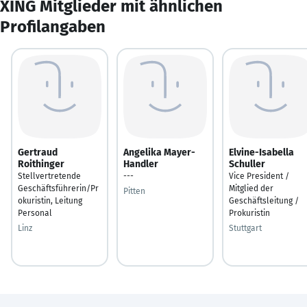
XING Mitglieder mit ähnlichen
Profilangaben
Gertraud
Angelika Mayer-
Elvine-Isabella
Roithinger
Handler
Schuller
Stellvertretende
---
Vice President /
Geschäftsführerin/Pr
Mitglied der
Pitten
okuristin, Leitung
Geschäftsleitung /
Personal
Prokuristin
Linz
Stuttgart