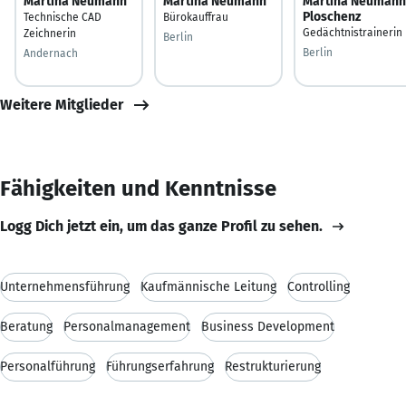
Martina Neumann
Martina Neumann
Martina Neumann
Ploschenz
Technische CAD
Bürokauffrau
Gedächtnistrainerin
Zeichnerin
Berlin
Berlin
Andernach
Weitere Mitglieder
Fähigkeiten und Kenntnisse
Logg Dich jetzt ein, um das ganze Profil zu sehen.
Unternehmensführung
Kaufmännische Leitung
Controlling
Beratung
Personalmanagement
Business Development
Personalführung
Führungserfahrung
Restrukturierung