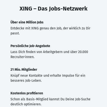
XING – Das Jobs-Netzwerk
Über eine Million Jobs
Entdecke mit XING genau den Job, der wirklich zu Dir
passt.
Persönliche Job-Angebote
Lass Dich finden von Arbeitgebern und über 20.000
Recruiter·innen.
21 Mio. Mitglieder
Knüpf neue Kontakte und erhalte Impulse für ein
besseres Job-Leben.
Kostenlos profitieren
Schon als Basis-Mitglied kannst Du Deine Job-Suche
deutlich optimieren.