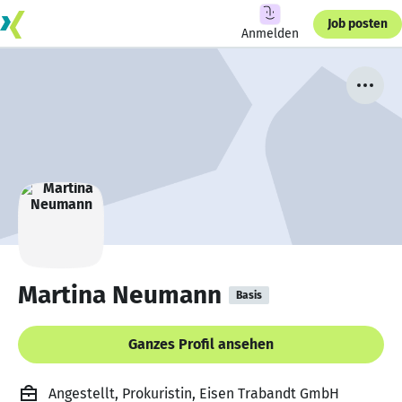
Job posten
Anmelden
Martina Neumann
Basis
Ganzes Profil ansehen
Angestellt, Prokuristin, Eisen Trabandt GmbH