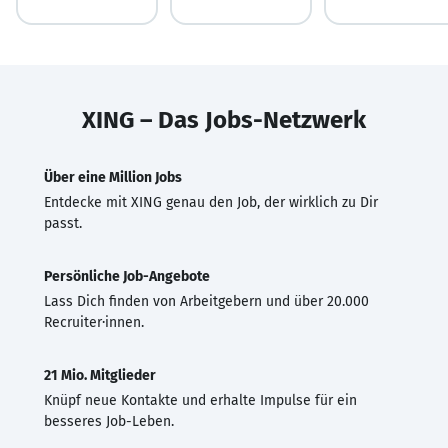
XING – Das Jobs-Netzwerk
Über eine Million Jobs
Entdecke mit XING genau den Job, der wirklich zu Dir
passt.
Persönliche Job-Angebote
Lass Dich finden von Arbeitgebern und über 20.000
Recruiter·innen.
21 Mio. Mitglieder
Knüpf neue Kontakte und erhalte Impulse für ein
besseres Job-Leben.