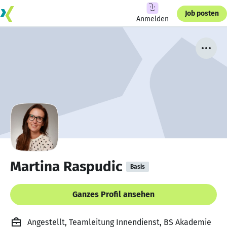
Job posten
Anmelden
Martina Raspudic
Basis
Ganzes Profil ansehen
Angestellt, Teamleitung Innendienst, BS Akademie