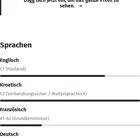
Logg Dich jetzt ein, um das ganze Profil zu
sehen.
Sprachen
Englisch
C1 (Fließend)
Kroatisch
C2 (Verhandlungssicher / Muttersprachlich)
Französisch
A1-A2 (Grundkenntnisse)
Deutsch