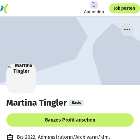
Job posten
Anmelden
Martina Tingler
Basis
Ganzes Profil ansehen
Bis 2022, Administratorin/Archivarin/kfm.