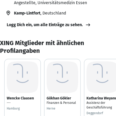
Angestellte, Universitätsmedizin Essen
Kamp-Lintfort
, Deutschland
Logg Dich ein, um alle Einträge zu sehen.
XING Mitglieder mit ähnlichen
Profilangaben
Wencke Claasen
Gökhan Gökler
Katharina Weyan
---
Finanzen & Personal
Assistenz der
Geschäftsführung
Hamburg
Herne
Deggendorf