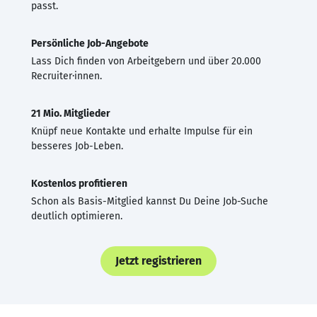
passt.
Persönliche Job-Angebote
Lass Dich finden von Arbeitgebern und über 20.000
Recruiter·innen.
21 Mio. Mitglieder
Knüpf neue Kontakte und erhalte Impulse für ein
besseres Job-Leben.
Kostenlos profitieren
Schon als Basis-Mitglied kannst Du Deine Job-Suche
deutlich optimieren.
Jetzt registrieren