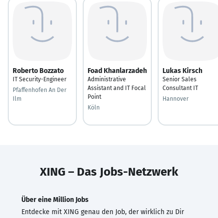
Roberto Bozzato
Foad Khanlarzadeh
Lukas Kirsch
IT Security-Engineer
Administrative
Senior Sales
Assistant and IT Focal
Consultant IT
Pfaffenhofen An Der
Point
Ilm
Hannover
Köln
XING – Das Jobs-Netzwerk
Über eine Million Jobs
Entdecke mit XING genau den Job, der wirklich zu Dir