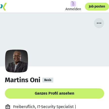
Job posten
Anmelden
Martins Oni
Basis
Ganzes Profil ansehen
Freiberuflich, IT-Security Specialist |