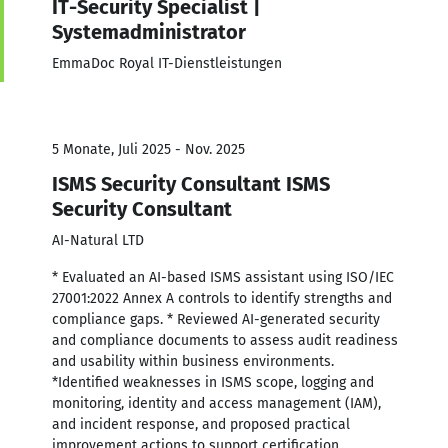
IT-Security Specialist |
Systemadministrator
EmmaDoc Royal IT-Dienstleistungen
5 Monate, Juli 2025 - Nov. 2025
ISMS Security Consultant ISMS
Security Consultant
AI-Natural LTD
* Evaluated an AI-based ISMS assistant using ISO/IEC
27001:2022 Annex A controls to identify strengths and
compliance gaps. * Reviewed AI-generated security
and compliance documents to assess audit readiness
and usability within business environments.
*Identified weaknesses in ISMS scope, logging and
monitoring, identity and access management (IAM),
and incident response, and proposed practical
improvement actions to support certification.