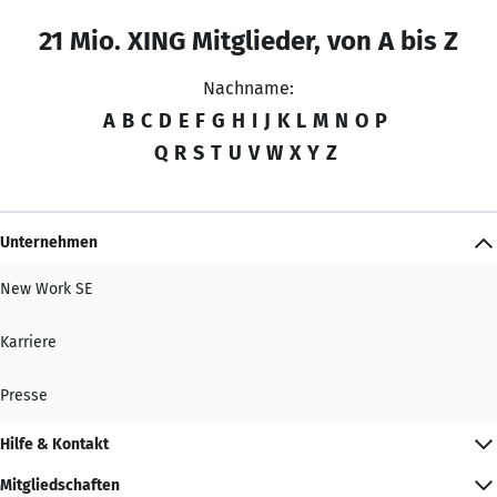
21 Mio. XING Mitglieder, von A bis Z
Nachname:
A
B
C
D
E
F
G
H
I
J
K
L
M
N
O
P
Q
R
S
T
U
V
W
X
Y
Z
Unternehmen
New Work SE
Karriere
Presse
Hilfe & Kontakt
Mitgliedschaften