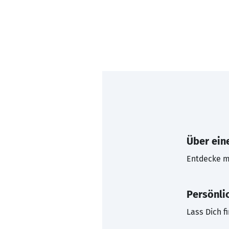
Über eine
Entdecke mi
Persönli
Lass Dich f