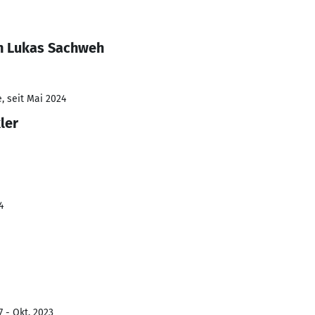
n Lukas Sachweh
, seit Mai 2024
ler
4
7 - Okt. 2023