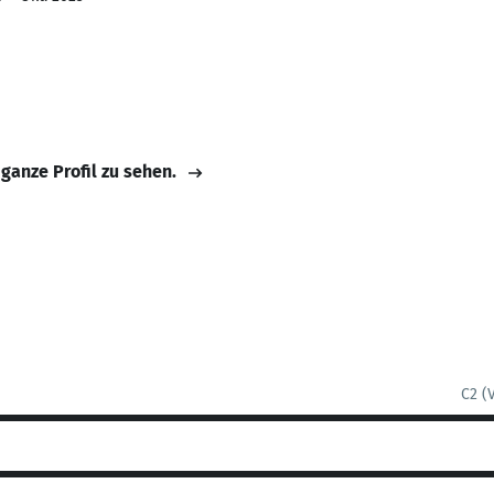
 ganze Profil zu sehen.
C2 (