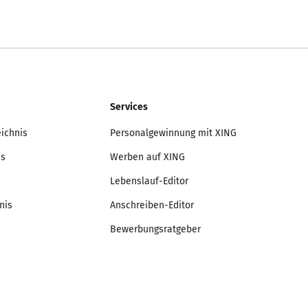
Services
eichnis
Personalgewinnung mit XING
is
Werben auf XING
Lebenslauf-Editor
nis
Anschreiben-Editor
Bewerbungsratgeber