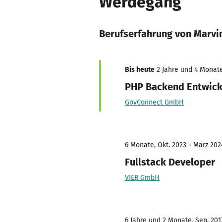
Werdegang
Berufserfahrung von Marvi
Bis heute
2 Jahre und 4 Monate
PHP Backend Entwick
GovConnect GmbH
6 Monate, Okt. 2023 - März 202
Fullstack Developer
VIER GmbH
6 Jahre und 2 Monate, Sep. 201