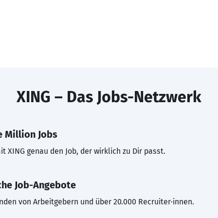
XING – Das Jobs-Netzwerk
 Million Jobs
t XING genau den Job, der wirklich zu Dir passt.
che Job-Angebote
inden von Arbeitgebern und über 20.000 Recruiter·innen.