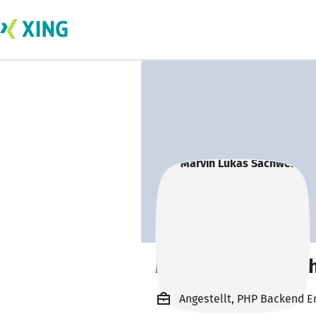
Marvin Lukas Sa
Angestellt, PHP Backend 