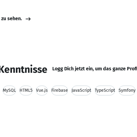
e zu sehen.
Kenntnisse
Logg Dich jetzt ein, um das ganze Prof
MySQL
HTML5
Vue.js
Firebase
JavaScript
TypeScript
Symfony