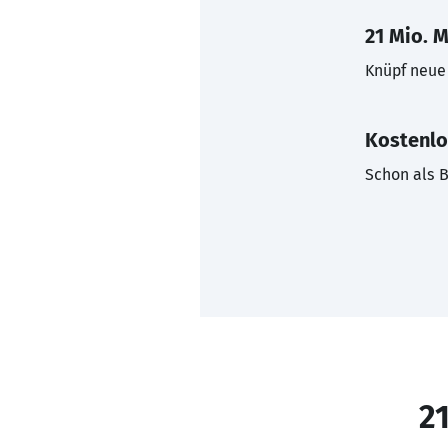
21 Mio. M
Knüpf neue 
Kostenlo
Schon als B
21